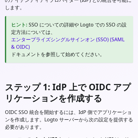
します。
ヒント
:
SSO についての詳細や Logto での SSO の設
定方法については、
エンタープライズシングルサインオン (SSO) (SAML
& OIDC)
ドキュメントを参照して始めてください。
ステップ 1: IdP 上で OIDC アプ
リケーションを作成する
OIDC SSO 統合を開始するには、IdP 側でアプリケーショ
ンを作成します。Logto サーバーから次の設定を提供する
必要があります。