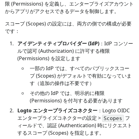
限 (Permissions) を定義し、エンタープライズアカウント
からアプリがアクセスできるデータを制御します。
スコープ (Scopes) の設定には、両方の側での構成が必要
です：
アイデンティティプロバイダー (IdP)
：IdP コンソー
ルで認可 (Authorization) に許可する権限
(Permissions) を設定します
一部の IdP では、すべてのパブリックスコー
プ (Scopes) がデフォルトで有効になっていま
す（追加の操作は不要です）
その他の IdP では、明示的に権限
(Permissions) を付与する必要があります
Logto エンタープライズコネクター
：Logto OIDC
エンタープライズコネクターの設定 >
フ
Scopes
ィールドで、認証 (Authentication) 時にリクエスト
するスコープ (Scopes) を指定します。