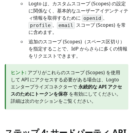
Logto は、カスタムスコープ (Scopes) の設定
に関係なく、基本的なユーザーアイデンティテ
ィ情報を取得するために
、
openid
、
スコープ (Scopes) を常
profile
email
に含めます。
追加のスコープ (Scopes)（スペース区切り）
を指定することで、IdP からさらに多くの情報
をリクエストできます。
ヒント
:
アプリがこれらのスコープ (Scopes) を使用
して API にアクセスする必要がある場合は、Logto
エンタープライズコネクターで
永続的な API アクセ
スのためにトークンを保存
を有効にしてください。
詳細は次のセクションをご覧ください。
ステップ 4: サードパーティ API