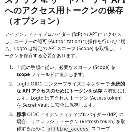
へのアクセス用トークンの保存
（オプション）
アイデンティティプロバイダー (IdP) の API にアクセス
し、ユーザーの認可 (Authorization) で操作を行いたい場
合、Logto は特定の API スコープ (Scope) を取得し、ト
ークンを保存する必要があります。
上記の手順に従い、必要なスコープ (Scope) を
scope
フィールドに追加します。
Logto OIDC エンタープライズコネクターで
永続的
な API アクセスのためにトークンを保存
を有効にし
ます。Logto はアクセス トークン (Access token)
を Secret Vault に安全に保存します。
標準
OIDC アイデンティティプロバイダー (IdP) の
場合、リフレッシュ トークン (Refresh token) を取
得するために
スコープ
offline_access