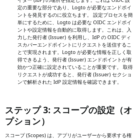
定の重要な部分であり、Logto が必要なエンドポイ
ントを発見するのに役立ちます。 設定プロセスを簡
単にするために、Logto は必要な OIDC エンドポイ
ントや設定情報を自動的に取得します。これは、入
力した発行者 (Issuer) を利用し、IdP の OIDC ディ
スカバーエンドポイントにリクエストを送信するこ
とで実現されます。Logto が必要な情報を正しく取
得できるよう、発行者 (Issuer) エンドポイントが有
効かつ正確に設定されていることが重要です。 取得
リクエストが成功すると、発行者 (Issuer) セクショ
ンで解析された IdP 設定情報を確認できます。
ステップ 3: スコープの設定（オ
プション）
スコープ (Scopes) は、アプリがユーザーから要求する権