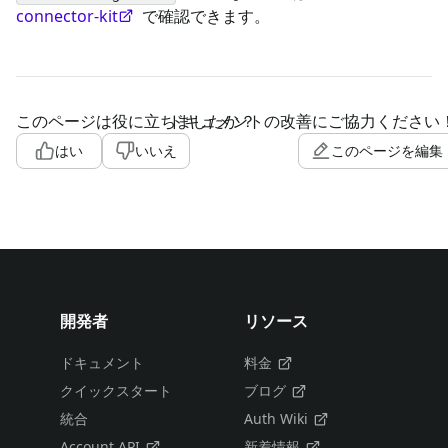
connector-kit
で確認できます。
このページは役に立ちましたか？
ドキュメントの改善にご協力ください
はい
いいえ
このページを編集
開発者
リソース
ドキュメント
料金
クイックスタート
ブログ
統合
Auth Wiki
Account API
新着情報