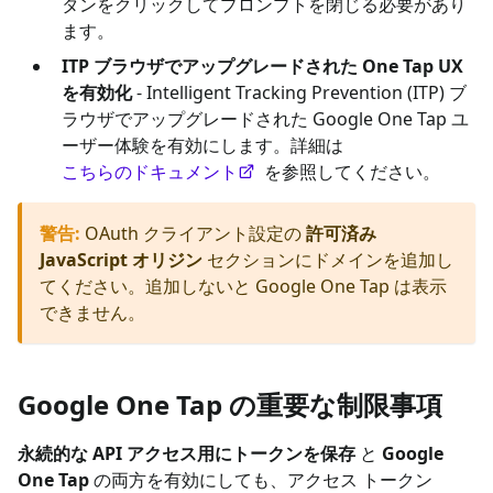
タンをクリックしてプロンプトを閉じる必要があり
ます。
ITP ブラウザでアップグレードされた One Tap UX
を有効化
- Intelligent Tracking Prevention (ITP) ブ
ラウザでアップグレードされた Google One Tap ユ
ーザー体験を有効にします。詳細は
こちらのドキュメント
を参照してください。
警告
:
OAuth クライアント設定の
許可済み
JavaScript オリジン
セクションにドメインを追加し
てください。追加しないと Google One Tap は表示
できません。
Google One Tap の重要な制限事項
永続的な API アクセス用にトークンを保存
と
Google
One Tap
の両方を有効にしても、アクセス トークン