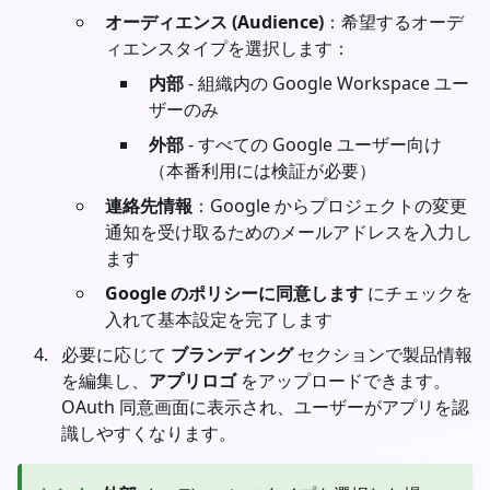
オーディエンス (Audience)
：希望するオーデ
ィエンスタイプを選択します：
内部
- 組織内の Google Workspace ユー
ザーのみ
外部
- すべての Google ユーザー向け
（本番利用には検証が必要）
連絡先情報
：Google からプロジェクトの変更
通知を受け取るためのメールアドレスを入力し
ます
Google のポリシーに同意します
にチェックを
入れて基本設定を完了します
必要に応じて
ブランディング
セクションで製品情報
を編集し、
アプリロゴ
をアップロードできます。
OAuth 同意画面に表示され、ユーザーがアプリを認
識しやすくなります。