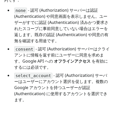
- 認可 (Authorization) サーバーは認証
none
(Authentication) や同意画面を表示しません。ユー
ザーがすでに認証 (Authentication) 済みかつ要求さ
れたスコープに事前同意していない場合はエラーを
返します。既存の認証 (Authentication) や同意の有
無を確認する用途です。
- 認可 (Authorization) サーバーはクライ
consent
アントに情報を返す前にユーザーに同意を求めま
す。Google API への
オフラインアクセス
を有効に
するには必須です。
- 認可 (Authorization) サーバ
select_account
ーはユーザーにアカウント選択を促します。複数の
Google アカウントを持つユーザーが認証
(Authentication) に使用するアカウントを選択でき
ます。