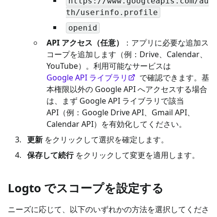
https://www.googleapis.com/au
th/userinfo.profile
openid
API アクセス（任意）
：アプリに必要な追加ス
コープを追加します（例：Drive、Calendar、
YouTube）。利用可能なサービスは
Google API ライブラリ
で確認できます。基
本権限以外の Google API へアクセスする場合
は、まず Google API ライブラリで該当
API（例：Google Drive API、Gmail API、
Calendar API）を有効化してください。
更新
をクリックして選択を確定します。
保存して続行
をクリックして変更を適用します。
Logto でスコープを設定する
ニーズに応じて、以下のいずれかの方法を選択してくださ