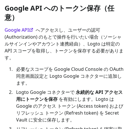
Google API へのトークン保存（任
意）
Google API
へアクセスし、ユーザーの認可
(Authorization) のもとで操作を行いたい場合（ソーシャ
ルサインインやアカウント連携経由）、Logto は特定の
API スコープを取得し、トークンを保存する必要がありま
す。
必要なスコープを Google Cloud Console の OAuth
同意画面設定と Logto Google コネクターに追加し
ます。
Logto Google コネクターで
永続的な API アクセス
用にトークンを保存
を有効にします。Logto は
Google のアクセス トークン (Access token) および
リフレッシュ トークン (Refresh token) を Secret
Vault に安全に保存します。
リフレッシュ トークン (Refresh token) を確実に取