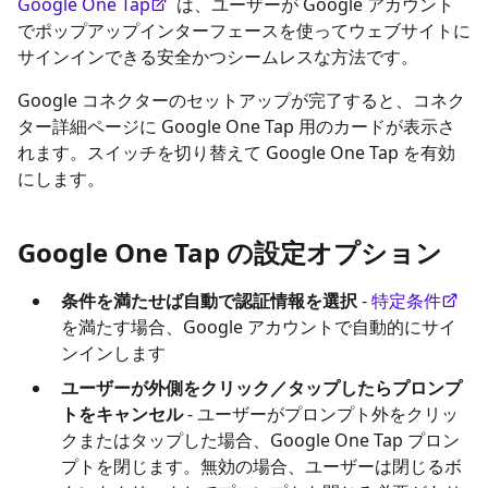
Google One Tap
は、ユーザーが Google アカウント
でポップアップインターフェースを使ってウェブサイトに
サインインできる安全かつシームレスな方法です。
Google コネクターのセットアップが完了すると、コネク
ター詳細ページに Google One Tap 用のカードが表示さ
れます。スイッチを切り替えて Google One Tap を有効
にします。
Google One Tap の設定オプション
条件を満たせば自動で認証情報を選択
-
特定条件
を満たす場合、Google アカウントで自動的にサイ
ンインします
ユーザーが外側をクリック／タップしたらプロンプ
トをキャンセル
- ユーザーがプロンプト外をクリッ
クまたはタップした場合、Google One Tap プロン
プトを閉じます。無効の場合、ユーザーは閉じるボ