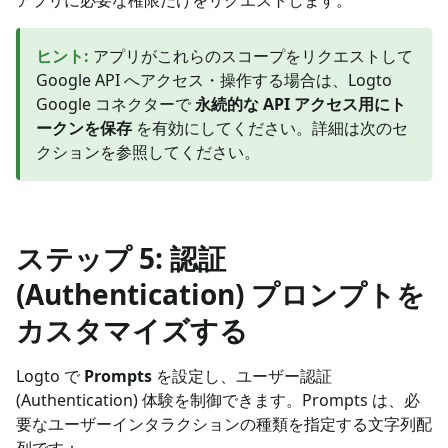
ヒント
:
アプリがこれらのスコープをリクエストして
Google API へアクセス・操作する場合は、Logto
Google コネクターで
永続的な API アクセス用にト
ークンを保存
を有効にしてください。詳細は次のセ
クションを参照してください。
ステップ 5: 認証
(Authentication) プロンプトを
カスタマイズする
Logto で
Prompts
を設定し、ユーザー認証
(Authentication) 体験を制御できます。Prompts は、必
要なユーザーインタラクションの種類を指定する文字列配
列です：