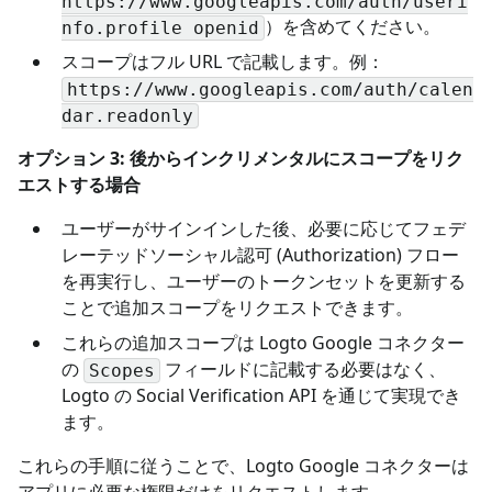
https://www.googleapis.com/auth/useri
）を含めてください。
nfo.profile openid
スコープはフル URL で記載します。例：
https://www.googleapis.com/auth/calen
dar.readonly
オプション 3: 後からインクリメンタルにスコープをリク
エストする場合
ユーザーがサインインした後、必要に応じてフェデ
レーテッドソーシャル認可 (Authorization) フロー
を再実行し、ユーザーのトークンセットを更新する
ことで追加スコープをリクエストできます。
これらの追加スコープは Logto Google コネクター
の
フィールドに記載する必要はなく、
Scopes
Logto の Social Verification API を通じて実現でき
ます。
これらの手順に従うことで、Logto Google コネクターは
アプリに必要な権限だけをリクエストします。