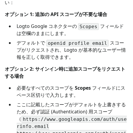
い：
オプション 1: 追加の API スコープが不要な場合
Logto Google コネクターの
フィールド
Scopes
は空欄のままにします。
デフォルトで
スコー
openid profile email
プがリクエストされ、Logto が基本的なユーザー情
報を正しく取得できます。
オプション 2: サインイン時に追加スコープをリクエスト
する場合
必要なすべてのスコープを
Scopes
フィールドにス
ペース区切りで入力します。
ここに記載したスコープがデフォルトを上書きする
ため、必ず認証 (Authentication) 用スコープ
（
https://www.googleapis.com/auth/use
rinfo.email