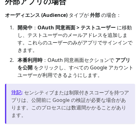
外部アプリの場合
オーディエンス (Audience)
タイプが
外部
の場合：
開発中
：
OAuth 同意画面 > テストユーザー
に移動
し、テストユーザーのメールアドレスを追加しま
す。これらのユーザーのみがアプリでサインインで
きます。
本番利用時
：OAuth 同意画面セクションで
アプリ
を公開
をクリックし、すべての Google アカウント
ユーザーが利用できるようにします。
注記
:
センシティブまたは制限付きスコープを持つア
プリは、公開前に Google の検証が必要な場合があ
ります。このプロセスには数週間かかることがあり
ます。