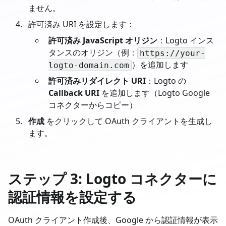
ません。
許可済み URI を設定します：
許可済み JavaScript オリジン
：Logto インス
タンスのオリジン（例：
https://your-
）を追加します
logto-domain.com
許可済みリダイレクト URI
：Logto の
Callback URI
を追加します（Logto Google
コネクターからコピー）
作成
をクリックして OAuth クライアントを生成し
ます。
ステップ 3: Logto コネクターに
認証情報を設定する
OAuth クライアント作成後、Google から認証情報が表示