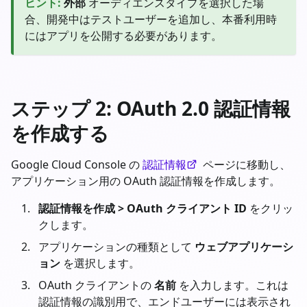
ヒント
:
外部
オーディエンスタイプを選択した場
合、開発中はテストユーザーを追加し、本番利用時
にはアプリを公開する必要があります。
ステップ 2: OAuth 2.0 認証情報
を作成する
Google Cloud Console の
認証情報
ページに移動し、
アプリケーション用の OAuth 認証情報を作成します。
認証情報を作成 > OAuth クライアント ID
をクリッ
クします。
アプリケーションの種類として
ウェブアプリケーシ
ョン
を選択します。
OAuth クライアントの
名前
を入力します。これは
認証情報の識別用で、エンドユーザーには表示され