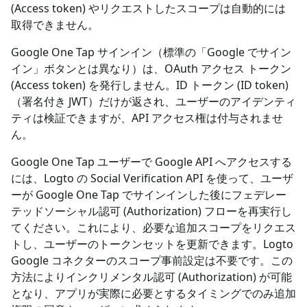
(Access token) やリクエストしたスコープは自動的には
取得できません。
Google One Tap サインイン（標準の「Google でサイン
イン」ボタンとは異なり）は、OAuth アクセス トークン
(Access token) を発行しません。ID トークン (ID token)
（署名付き JWT）だけが返され、ユーザーのアイデンティ
ティは検証できますが、API アクセス権は付与されませ
ん。
Google One Tap ユーザーで Google API へアクセスする
には、Logto の Social Verification API を使って、ユーザ
ーが Google One Tap でサインインした後にフェデレー
テッドソーシャル認可 (Authorization) フローを再実行し
てください。これにより、必要な追加スコープをリクエス
トし、ユーザーのトークンセットを更新できます。Logto
Google コネクターのスコープ事前設定は不要です。この
方法によりインクリメンタル認可 (Authorization) が可能
となり、アプリが実際に必要とするタイミングでのみ追加