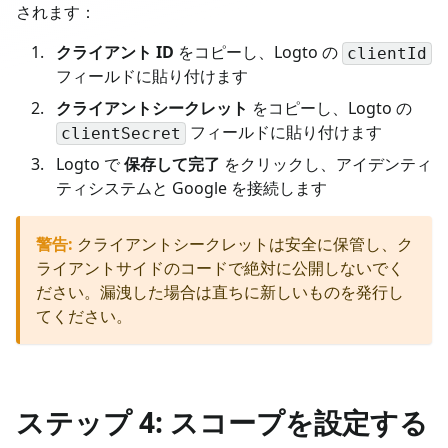
されます：
クライアント ID
をコピーし、Logto の
clientId
フィールドに貼り付けます
クライアントシークレット
をコピーし、Logto の
フィールドに貼り付けます
clientSecret
Logto で
保存して完了
をクリックし、アイデンティ
ティシステムと Google を接続します
警告
:
クライアントシークレットは安全に保管し、ク
ライアントサイドのコードで絶対に公開しないでく
ださい。漏洩した場合は直ちに新しいものを発行し
てください。
ステップ 4: スコープを設定する