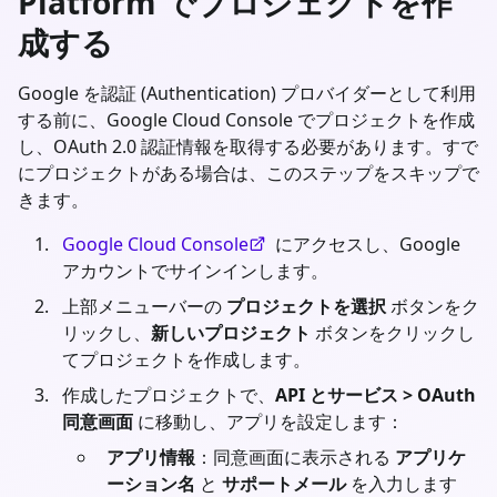
Platform でプロジェクトを作
成する
Google を認証 (Authentication) プロバイダーとして利用
する前に、Google Cloud Console でプロジェクトを作成
し、OAuth 2.0 認証情報を取得する必要があります。すで
にプロジェクトがある場合は、このステップをスキップで
きます。
Google Cloud Console
にアクセスし、Google
アカウントでサインインします。
上部メニューバーの
プロジェクトを選択
ボタンをク
リックし、
新しいプロジェクト
ボタンをクリックし
てプロジェクトを作成します。
作成したプロジェクトで、
API とサービス > OAuth
同意画面
に移動し、アプリを設定します：
アプリ情報
：同意画面に表示される
アプリケ
ーション名
と
サポートメール
を入力します