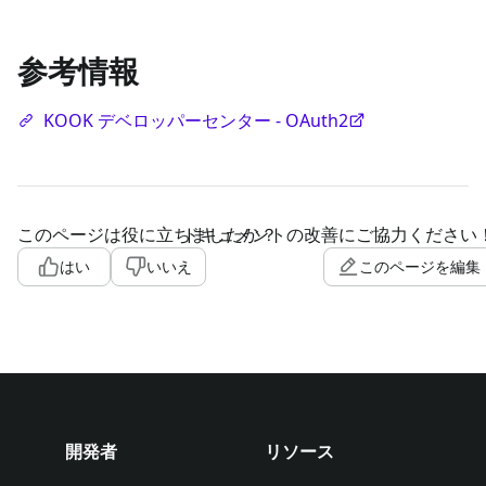
参考情報
KOOK デベロッパーセンター - OAuth2
このページは役に立ちましたか？
ドキュメントの改善にご協力ください
はい
いいえ
このページを編集
開発者
リソース