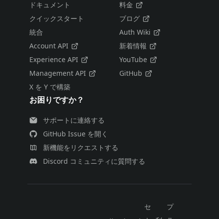
ドキュメント
料金
クイックスタート
ブログ
統合
Auth Wiki
Account API
新着情報
Experience API
YouTube
Management API
GitHub
X を Y で構築
お困りですか？
サポートに連絡する
GitHub Issue を開く
新機能をリクエストする
Discord コミュニティに質問する
セ
プ