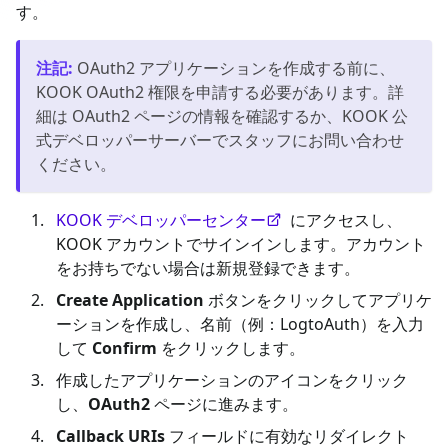
す。
注記
:
OAuth2 アプリケーションを作成する前に、
KOOK OAuth2 権限を申請する必要があります。詳
細は OAuth2 ページの情報を確認するか、KOOK 公
式デベロッパーサーバーでスタッフにお問い合わせ
ください。
KOOK デベロッパーセンター
にアクセスし、
KOOK アカウントでサインインします。アカウント
をお持ちでない場合は新規登録できます。
Create Application
ボタンをクリックしてアプリケ
ーションを作成し、名前（例：LogtoAuth）を入力
して
Confirm
をクリックします。
作成したアプリケーションのアイコンをクリック
し、
OAuth2
ページに進みます。
Callback URIs
フィールドに有効なリダイレクト