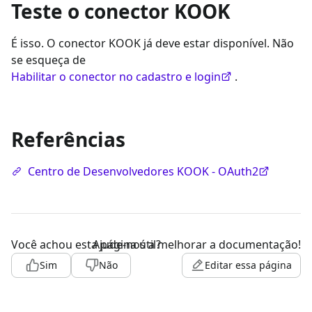
Teste o conector KOOK
É isso. O conector KOOK já deve estar disponível. Não
se esqueça de
Habilitar o conector no cadastro e login
.
Referências
Centro de Desenvolvedores KOOK - OAuth2
Você achou esta página útil?
Ajude-nos a melhorar a documentação!
Sim
Não
Editar essa página