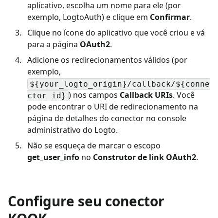
aplicativo, escolha um nome para ele (por
exemplo, LogtoAuth) e clique em
Confirmar
.
Clique no ícone do aplicativo que você criou e vá
para a página
OAuth2
.
Adicione os redirecionamentos válidos (por
exemplo,
${your_logto_origin}/callback/${conne
) nos campos
Callback URIs
. Você
ctor_id}
pode encontrar o URI de redirecionamento na
página de detalhes do conector no console
administrativo do Logto.
Não se esqueça de marcar o escopo
get_user_info
no
Construtor de link OAuth2
.
Configure seu conector