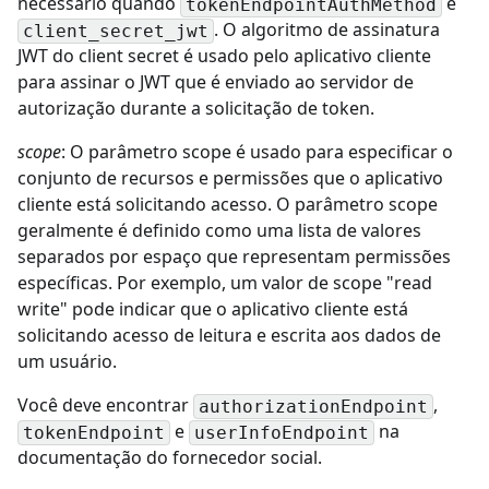
necessário quando
é
tokenEndpointAuthMethod
. O algoritmo de assinatura
client_secret_jwt
JWT do client secret é usado pelo aplicativo cliente
para assinar o JWT que é enviado ao servidor de
autorização durante a solicitação de token.
scope
: O parâmetro scope é usado para especificar o
conjunto de recursos e permissões que o aplicativo
cliente está solicitando acesso. O parâmetro scope
geralmente é definido como uma lista de valores
separados por espaço que representam permissões
específicas. Por exemplo, um valor de scope "read
write" pode indicar que o aplicativo cliente está
solicitando acesso de leitura e escrita aos dados de
um usuário.
Você deve encontrar
,
authorizationEndpoint
e
na
tokenEndpoint
userInfoEndpoint
documentação do fornecedor social.