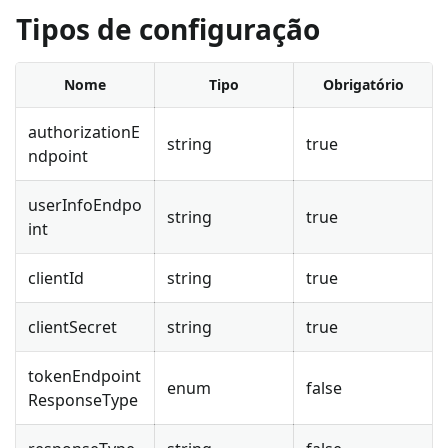
Tipos de configuração
Nome
Tipo
Obrigatório
authorizationE
string
true
ndpoint
userInfoEndpo
string
true
int
clientId
string
true
clientSecret
string
true
tokenEndpoint
enum
false
ResponseType