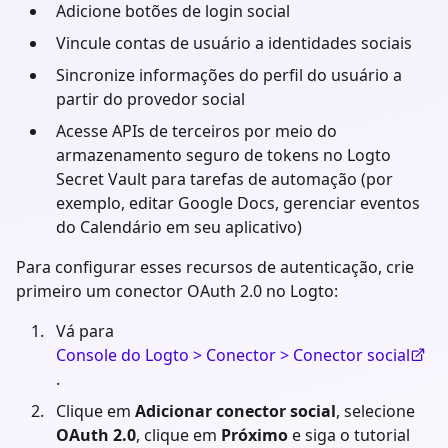
Adicione botões de login social
Vincule contas de usuário a identidades sociais
Sincronize informações do perfil do usuário a
partir do provedor social
Acesse APIs de terceiros por meio do
armazenamento seguro de tokens no Logto
Secret Vault para tarefas de automação (por
exemplo, editar Google Docs, gerenciar eventos
do Calendário em seu aplicativo)
Para configurar esses recursos de autenticação, crie
primeiro um conector OAuth 2.0 no Logto:
Vá para
Console do Logto > Conector > Conector social
.
Clique em
Adicionar conector social
, selecione
OAuth 2.0
, clique em
Próximo
e siga o tutorial