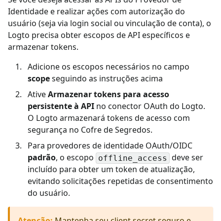
Identidade e realizar ações com autorização do
usuário (seja via login social ou vinculação de conta), o
Logto precisa obter escopos de API específicos e
armazenar tokens.
Adicione os escopos necessários no campo
scope
seguindo as instruções acima
Ative
Armazenar tokens para acesso
persistente à API
no conector OAuth do Logto.
O Logto armazenará tokens de acesso com
segurança no Cofre de Segredos.
Para provedores de identidade OAuth/OIDC
padrão
, o escopo
deve ser
offline_access
incluído para obter um token de atualização,
evitando solicitações repetidas de consentimento
do usuário.
Atenção
:
Mantenha seu client secret seguro e