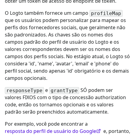
obter um token de acesso do endpoint de token.
O Logto também fornece um campo
profileMap
que os usuários podem personalizar para mapear os
perfis dos fornecedores sociais, que geralmente não
são padronizados. As chaves são os nomes dos
campos padrão do perfil de usuário do Logto e os
valores correspondentes devem ser os nomes dos
campos dos perfis sociais. No estágio atual, o Logto só
considera 'id', 'name', 'avatar', 'email' e 'phone' do
perfil social, sendo apenas 'id' obrigatório e os demais
campos opcionais.
e
SÓ podem ser
responseType
grantType
valores FIXOS com o tipo de concessão authorization
code, então os tornamos opcionais e os valores
padrão serão preenchidos automaticamente.
Por exemplo, você pode encontrar a
resposta do perfil de usuário do Google
e, portanto,