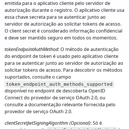
emitida para o aplicativo cliente pelo servidor de
autorização durante o registro. O aplicativo cliente usa
essa chave secreta para se autenticar junto ao
servidor de autorização ao solicitar tokens de acesso.
O client secret é considerado informação confidencial
e deve ser mantido seguro em todos os momentos.
tokenEndpointAuthMethod
: O método de autenticação
do endpoint de token é usado pelo aplicativo cliente
para se autenticar junto ao servidor de autorização ao
solicitar tokens de acesso. Para descobrir os métodos
suportados, consulte o campo
token_endpoint_auth_methods_supported
disponível no endpoint de descoberta OpenID
Connect do provedor de serviço OAuth 2.0, ou
consulte a documentação relevante fornecida pelo
provedor de serviço OAuth 2.0.
clientSecretJwtSigningAlgorithm (Opcional)
: Só é