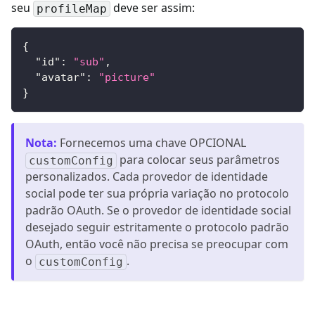
seu
deve ser assim:
profileMap
{
"id"
:
"sub"
,
"avatar"
:
"picture"
}
Nota
:
Fornecemos uma chave OPCIONAL
para colocar seus parâmetros
customConfig
personalizados. Cada provedor de identidade
social pode ter sua própria variação no protocolo
padrão OAuth. Se o provedor de identidade social
desejado seguir estritamente o protocolo padrão
OAuth, então você não precisa se preocupar com
o
.
customConfig