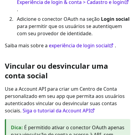
Experiência de login & conta > Cadastro e login
.
Adicione o conector OAuth na seção
Login social
para permitir que os usuários se autentiquem
com seu provedor de identidade.
Saiba mais sobre a
experiência de login social
.
Vincular ou desvincular uma
conta social
Use a Account API para criar um Centro de Conta
personalizado em seu app que permita aos usuários
autenticados vincular ou desvincular suas contas
sociais.
Siga o tutorial da Account API
Dica
:
É permitido ativar o conector OAuth apenas
para vinculação de conta e acesso à API, sem