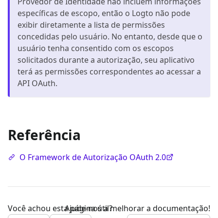
Provedor de Identidade não incluem informações
específicas de escopo, então o Logto não pode
exibir diretamente a lista de permissões
concedidas pelo usuário. No entanto, desde que o
usuário tenha consentido com os escopos
solicitados durante a autorização, seu aplicativo
terá as permissões correspondentes ao acessar a
API OAuth.
Referência
O Framework de Autorização OAuth 2.0
Você achou esta página útil?
Ajude-nos a melhorar a documentação!