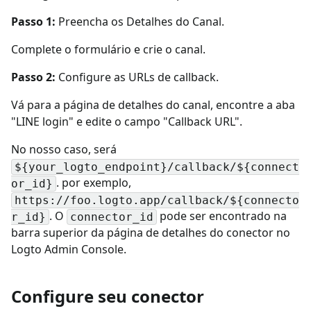
Passo 1:
Preencha os Detalhes do Canal.
Complete o formulário e crie o canal.
Passo 2:
Configure as URLs de callback.
Vá para a página de detalhes do canal, encontre a aba
"LINE login" e edite o campo "Callback URL".
No nosso caso, será
${your_logto_endpoint}/callback/${connect
. por exemplo,
or_id}
https://foo.logto.app/callback/${connecto
. O
pode ser encontrado na
r_id}
connector_id
barra superior da página de detalhes do conector no
Logto Admin Console.
Configure seu conector