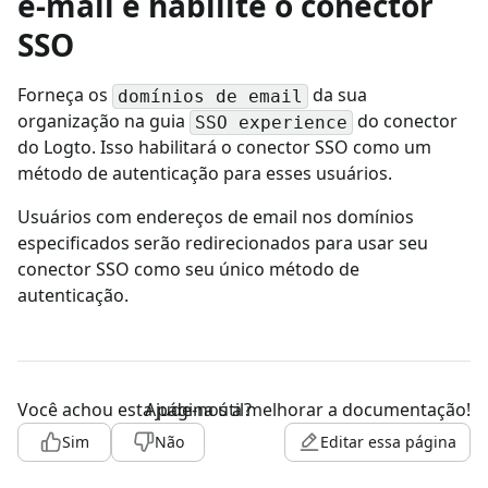
e-mail e habilite o conector
SSO
Forneça os
da sua
domínios de email
organização na guia
do conector
SSO experience
do Logto. Isso habilitará o conector SSO como um
método de autenticação para esses usuários.
Usuários com endereços de email nos domínios
especificados serão redirecionados para usar seu
conector SSO como seu único método de
autenticação.
Você achou esta página útil?
Ajude-nos a melhorar a documentação!
Sim
Não
Editar essa página