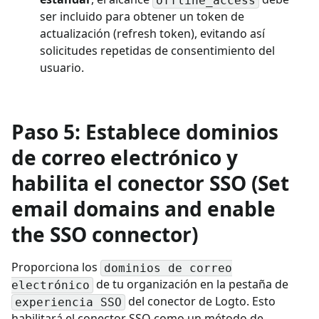
offline_access
ser incluido para obtener un token de
actualización (refresh token), evitando así
solicitudes repetidas de consentimiento del
usuario.
Paso 5: Establece dominios
de correo electrónico y
habilita el conector SSO (Set
email domains and enable
the SSO connector)
Proporciona los
dominios de correo
de tu organización en la pestaña de
electrónico
del conector de Logto. Esto
experiencia SSO
habilitará el conector SSO como un método de