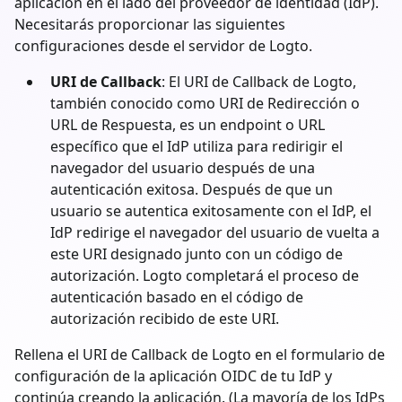
aplicación en el lado del proveedor de identidad (IdP).
Necesitarás proporcionar las siguientes
configuraciones desde el servidor de Logto.
URI de Callback
: El URI de Callback de Logto,
también conocido como URI de Redirección o
URL de Respuesta, es un endpoint o URL
específico que el IdP utiliza para redirigir el
navegador del usuario después de una
autenticación exitosa. Después de que un
usuario se autentica exitosamente con el IdP, el
IdP redirige el navegador del usuario de vuelta a
este URI designado junto con un código de
autorización. Logto completará el proceso de
autenticación basado en el código de
autorización recibido de este URI.
Rellena el URI de Callback de Logto en el formulario de
configuración de la aplicación OIDC de tu IdP y
continúa creando la aplicación. (La mayoría de los IdPs