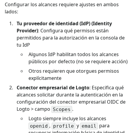
Configurar los alcances requiere ajustes en ambos
lados:
Tu proveedor de identidad (IdP) (Identity
Provider)
: Configura qué permisos están
permitidos para la autorización en la consola de
tu IdP
Algunos IdP habilitan todos los alcances
públicos por defecto (no se requiere acción)
Otros requieren que otorgues permisos
explícitamente
Conector empresarial de Logto
: Especifica qué
alcances solicitar durante la autenticación en la
configuración del conector empresarial OIDC de
Logto > campo
.
Scopes
Logto siempre incluye los alcances
,
y
para
openid
profile
email
recuperar información básica de identidad