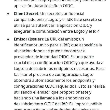
aplicación durante el flujo OIDC.
Client Secret
: Un secreto confidencial
compartido entre Logto y el IdP. Este secreto se
utiliza para autenticar la aplicación OIDC y
asegurar la comunicación entre Logto y el IdP.
Emisor (Issuer)
: La URL del emisor, un
identificador único para el IdP, que especifica la
ubicación donde se puede encontrar el
proveedor de identidad OIDC. Es una parte
crucial de la configuración OIDC, ya que ayuda a
Logto a descubrir los endpoints necesarios. Para
facilitar el proceso de configuración, Logto
obtendrá automáticamente los endpoints y
configuraciones OIDC requeridos. Esto se realiza
utilizando el emisor que proporcionaste y
haciendo una llamada a los endpoints de
descubrimiento OIDC del IdP. Es imprescindible
asegurarse de que el endpoint del emisor sea