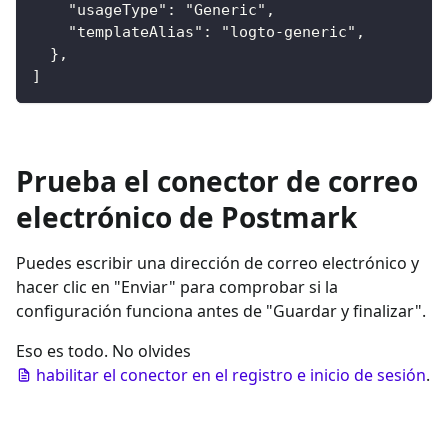
    "usageType": "Generic",
    "templateAlias": "logto-generic",
  },
]
Prueba el conector de correo
electrónico de Postmark
Puedes escribir una dirección de correo electrónico y
hacer clic en "Enviar" para comprobar si la
configuración funciona antes de "Guardar y finalizar".
Eso es todo. No olvides
habilitar el conector en el registro e inicio de sesión
.