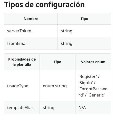
Tipos de configuración
Nombre
Tipo
serverToken
string
fromEmail
string
Propiedades de
Tipo
Valores enum
la plantilla
'Register' /
'SignIn' /
usageType
enum string
'ForgotPasswo
rd' / 'Generic'
templateAlias
string
N/A