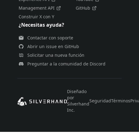
Management API
GitHub
Construir X con Y
¿Necesitas ayuda?
Contactar con soporte
Abrir un issue en GitHub
Solicitar una nueva función
Preguntar a la comunidad de Discord
Diseñado
por
Seguridad
Términos
Priv
Silverhand
Inc.