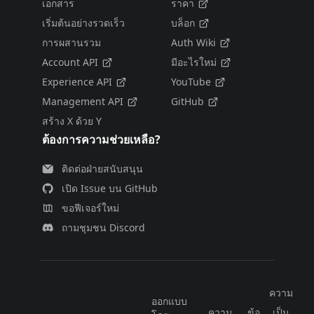
เอกสาร
ราคา
เริ่มต้นอย่างรวดเร็ว
บล็อก
การผสานรวม
Auth Wiki
Account API
มีอะไรใหม่
Experience API
YouTube
Management API
GitHub
สร้าง X ด้วย Y
ต้องการความช่วยเหลือ?
ติดต่อฝ่ายสนับสนุน
เปิด Issue บน GitHub
ขอฟีเจอร์ใหม่
ถามชุมชน Discord
ความ
ออกแบบ
ความ
ข้อ
เป็น