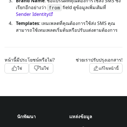
Brand Name
: ชื่อแบรนด์ที่คุณต้องการใช้ส่ง SMS ซึ่ง
เรียกอีกอย่างว่า
field ดูข้อมูลเพิ่มเติมที่
from
Sender Identity
Templates
: เทมเพลตที่คุณต้องการใช้ส่ง SMS คุณ
สามารถใช้เทมเพลตเริ่มต้นหรือปรับแต่งตามต้องการ
หน้านี้มีประโยชน์หรือไม่?
ช่วยเราปรับปรุงเอกสาร!
ใช่
ไม่ใช่
แก้ไขหน้านี้
นักพัฒนา
แหล่งข้อมูล