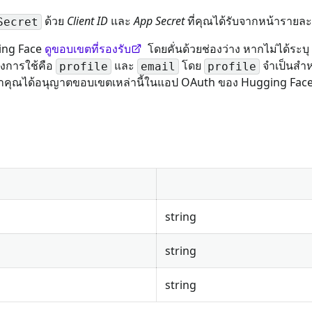
ด้วย
Client ID
และ
App Secret
ที่คุณได้รับจากหน้ารายล
Secret
ing Face
ดูขอบเขตที่รองรับ
โดยคั่นด้วยช่องว่าง หากไม่ได้ระบ
องการใช้คือ
และ
โดย
จำเป็นสำหร
profile
email
profile
ใจว่าคุณได้อนุญาตขอบเขตเหล่านี้ในแอป OAuth ของ Hugging Face 
string
string
string