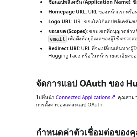
ชื่อแอปพลิเคชัน (Application Name)
: 
Homepage URL
: URL ของหน้าแรกหรือ
Logo URL
: URL ของโลโก้แอปพลิเคชันข
ขอบเขต (Scopes)
: ขอบเขตที่อนุญาตสำหร
เพื่อดึงที่อยู่อีเมลของผู้ใช้ 
email
Redirect URI
: URL ที่จะเปลี่ยนเส้นทาง
Hugging Face หรือในหน้ารายละเอียดของตั
จัดการแอป OAuth ของ H
ไปที่หน้า
Connected Applications
คุณสามาร
การตั้งค่าของแต่ละแอป OAuth
กำหนดค่าตัวเชื่อมต่อของค