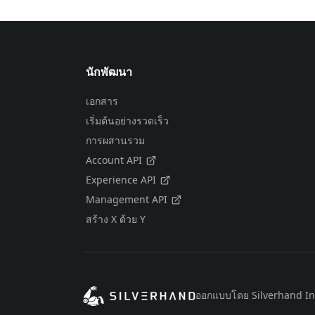
นักพัฒนา
เอกสาร
เริ่มต้นอย่างรวดเร็ว
การผสานรวม
Account API
Experience API
Management API
สร้าง X ด้วย Y
ออกแบบโดย Silverhand In