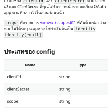
กรอกช่อง
และ
ด้วย
Client
clientId
clientSecret
ID
และ
Client Secret
ที่คุณได้รับจากหน้ารายละเอียด OAuth
app ตามที่กล่าวไว้ในส่วนก่อนหน้า
คือรายการ
ขอบเขต (scopes)
ที่คั่นด้วยช่องว่าง
scope
หากไม่ได้ระบุ scope จะใช้ค่าเริ่มต้นเป็น
identity
identity[email]
ประเภทของ config
Name
Type
clientId
string
clientSecret
string
scope
string