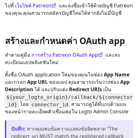
ไปที่
เว็บไซต์ Patreon
และลงชื่อเข้าใช้ด้วยบัญชี Patreon
ของคุณ คุณสามารถสมัครบัญชีใหม่ได้หากยังไม่มีบัญชี
สร้างและกำหนดค่า OAuth app
ทำตามคู่มือ
การสร้าง Patreon OAuth App
และลง
ทะเบียนแอปพลิเคชันใหม่
ตั้งชื่อ OAuth application ใหม่ของคุณในช่อง
App Name
และกรอก
App URL
ของแอป คุณสามารถเว้นว่างช่อง
App
Description
ได้ และปรับแต่ง
Redirect URIs
เป็น
${your_logto_origin}/callback/${connector
โดย
สามารถดูได้ที่แถบด้านบน
_id}
connector_id
ของหน้ารายละเอียดตัวเชื่อมต่อใน Logto Admin Console
บันทึก
:
หากคุณพบข้อความแสดงข้อผิดพลาด "The
redirect_uri MUST match the registered callback