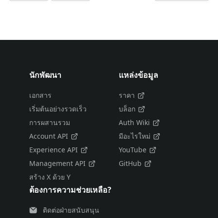
นักพัฒนา
แหล่งข้อมูล
เอกสาร
ราคา
เริ่มต้นอย่างรวดเร็ว
บล็อก
การผสานรวม
Auth Wiki
Account API
มีอะไรใหม่
Experience API
YouTube
Management API
GitHub
สร้าง X ด้วย Y
ต้องการความช่วยเหลือ?
ติดต่อฝ่ายสนับสนุน