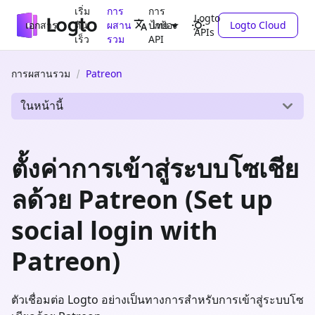
เริ่ม
การ
การ
Logto
เอกสาร
ต้น
ผสาน
ปกป้อง
Logto Cloud
ไทย
APIs
เร็ว
รวม
API
การผสานรวม
Patreon
ในหน้านี้
ตั้งค่าการเข้าสู่ระบบโซเชีย
ลด้วย Patreon (Set up
social login with
Patreon)
ตัวเชื่อมต่อ Logto อย่างเป็นทางการสำหรับการเข้าสู่ระบบโซ