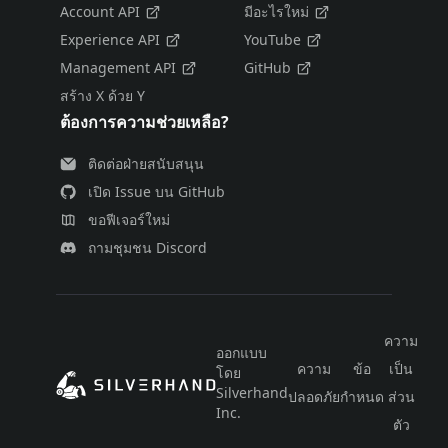
Account API
มีอะไรใหม่
Experience API
YouTube
Management API
GitHub
สร้าง X ด้วย Y
ต้องการความช่วยเหลือ?
ติดต่อฝ่ายสนับสนุน
เปิด Issue บน GitHub
ขอฟีเจอร์ใหม่
ถามชุมชน Discord
ความ
ออกแบบ
ความ
ข้อ
เป็น
โดย
ไท
Silverhand
ปลอดภัย
กำหนด
ส่วน
Inc.
ตัว