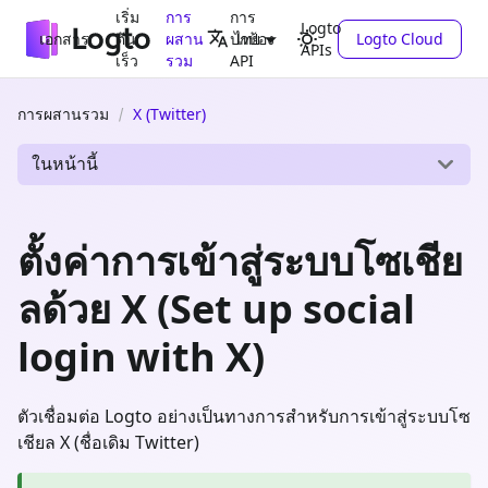
เริ่ม
การ
การ
Logto
เอกสาร
ต้น
ผสาน
ปกป้อง
Logto Cloud
ไทย
APIs
เร็ว
รวม
API
การผสานรวม
X (Twitter)
ในหน้านี้
ตั้งค่าการเข้าสู่ระบบโซเชีย
ลด้วย X (Set up social
login with X)
ตัวเชื่อมต่อ Logto อย่างเป็นทางการสำหรับการเข้าสู่ระบบโซ
เชียล X (ชื่อเดิม Twitter)