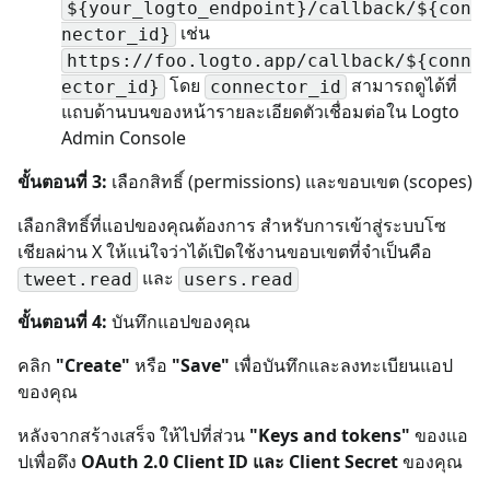
${your_logto_endpoint}/callback/${con
เช่น
nector_id}
https://foo.logto.app/callback/${conn
โดย
สามารถดูได้ที่
ector_id}
connector_id
แถบด้านบนของหน้ารายละเอียดตัวเชื่อมต่อใน Logto
Admin Console
ขั้นตอนที่ 3:
เลือกสิทธิ์ (permissions) และขอบเขต (scopes)
เลือกสิทธิ์ที่แอปของคุณต้องการ สำหรับการเข้าสู่ระบบโซ
เชียลผ่าน X ให้แน่ใจว่าได้เปิดใช้งานขอบเขตที่จำเป็นคือ
และ
tweet.read
users.read
ขั้นตอนที่ 4:
บันทึกแอปของคุณ
คลิก
"Create"
หรือ
"Save"
เพื่อบันทึกและลงทะเบียนแอป
ของคุณ
หลังจากสร้างเสร็จ ให้ไปที่ส่วน
"Keys and tokens"
ของแอ
ปเพื่อดึง
OAuth 2.0 Client ID และ Client Secret
ของคุณ