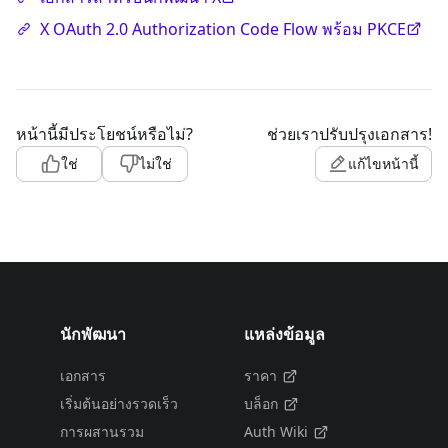
X OAuth 2.0 Authorization Code Flow พร้อม PKCE
หน้านี้มีประโยชน์หรือไม่?
ช่วยเราปรับปรุงเอกสาร!
ใช่
ไม่ใช่
แก้ไขหน้านี้
นักพัฒนา
แหล่งข้อมูล
เอกสาร
ราคา
เริ่มต้นอย่างรวดเร็ว
บล็อก
การผสานรวม
Auth Wiki