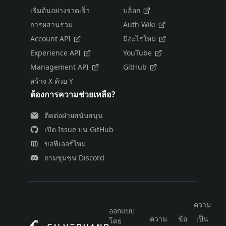
เริ่มต้นอย่างรวดเร็ว
บล็อก
การผสานรวม
Auth Wiki
Account API
มีอะไรใหม่
Experience API
YouTube
Management API
GitHub
สร้าง X ด้วย Y
ต้องการความช่วยเหลือ?
ติดต่อฝ่ายสนับสนุน
เปิด Issue บน GitHub
ขอฟีเจอร์ใหม่
ถามชุมชน Discord
ความ
ออกแบบ
ความ
ข้อ
เป็น
โดย
ไท