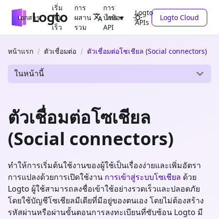
เริ่ม
การ
การ
Logto
เอกสาร
ต้น
ผสาน
ปกป้อง
Logto Cloud
ไทย
APIs
เร็ว
รวม
API
หน้าแรก
ตัวเชื่อมต่อ
ตัวเชื่อมต่อโซเชียล (Social connectors)
ในหน้านี้
ตัวเชื่อมต่อโซเชียล
(Social connectors)
ทำให้การเริ่มต้นใช้งานของผู้ใช้เป็นเรื่องง่ายและเพิ่มอัตรา
การแปลงด้วยการเปิดใช้งาน
การเข้าสู่ระบบโซเชียล
ด้วย
Logto ผู้ใช้สามารถลงชื่อเข้าใช้อย่างรวดเร็วและปลอดภัย
โดยใช้บัญชีโซเชียลมีเดียที่มีอยู่ของตนเอง โดยไม่ต้องสร้าง
รหัสผ่านหรือผ่านขั้นตอนการลงทะเบียนที่ซับซ้อน Logto มี