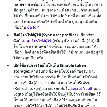
name)
: ตัวเชื่อมต่อโซเชียลแต่ละตัวจะมีชื่อผู้ให้บริการ
ข้อมูลระบุตัวตน (IdP) เฉพาะเพื่อแยกแยะตัวตนของผู้
ใช้ ตัวเชื่อมต่อทั่วไปจะใช้ชื่อ IdP คงที่ ส่วนตัวเชื่อมต่อ
แบบกำหนดเองต้องใช้ค่าที่ไม่ซ้ำกัน ดูข้อมูลเพิ่มเติม
เกี่ยวกับ
ชื่อ IdP
ซิงค์โปรไฟล์ผู้ใช้ (Sync user profiles)
: เลือกว่าจะ
ซิงค์
ข้อมูลโปรไฟล์ผู้ใช้
(เช่น รูปโปรไฟล์, ชื่อผู้ใช้) เมื่อ
ใด โดยค่าเริ่มต้นคือ "ซิงค์เฉพาะตอนลงทะเบียน" ตัว
เลือก "ซิงค์ทุกครั้งที่ลงชื่อเข้าใช้" ก็มีเช่นกัน แต่ข้อมูลผู้
ใช้อาจถูกเขียนทับ
เปิดใช้งานการจัดเก็บโทเค็น (Enable token
storage)
: สำหรับตัวเชื่อมต่อโซเชียลที่รองรับ คุณ
สามารถเปิดใช้งานการจัดเก็บโทเค็นเพื่อบันทึกโทเค็
นการเข้าถึง (Access token) และโทเค็นรีเฟรช
(Refresh token) อย่างปลอดภัยใน
Secret Vault
ของ
Logto เมื่อผู้ใช้ลงชื่อเข้าใช้ด้วยผู้ให้บริการโซเชียล วิธี
นี้ช่วยให้แอปของคุณเข้าถึง API ของบุคคลที่สามใน
นามของผู้ใช้ได้โดยไม่ต้องให้ผู้ใช้ยืนยันตัวตนซ้ำ ดู