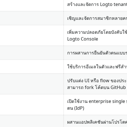
สร้างและจัดการ Logto tena
เชิญและจัดการสมาชิกหลายคน
เพิ่มความปลอดภัยโดยบังคับใช้ก
Logto Console
การผสานการยืนยันตัวตนแบบรว
ใช้บริการอีเมลในตัวและฟรีสำ
ปรับแต่ง UI หรือ flow ของประส
สามารถ fork โค้ดบน GitHub เ
เปิดใช้งาน enterprise single s
ตน (IdP)
ผสานแอปพลิเคชันผ่านโปรโตคอ