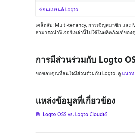
ซ่อนแบรนด์ Logto
เคล็ดลับ: Multi-tenancy, การเชิญสมาชิก และ 
สามารถนำฟีเจอร์เหล่านี้ไปใช้ในผลิตภัณฑ์ของค
การมีส่วนร่วมกับ Logto O
ขอขอบคุณที่สนใจมีส่วนร่วมกับ Logto! ดู
แนวทา
แหล่งข้อมูลที่เกี่ยวข้อง
Logto OSS vs. Logto Cloud