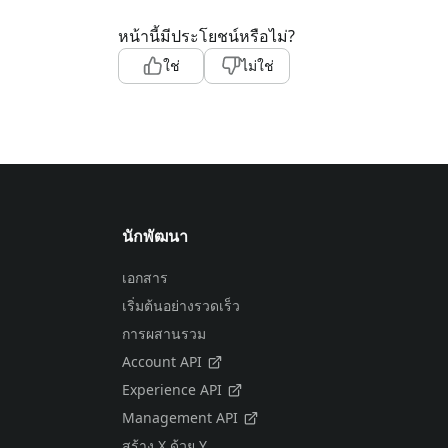
หน้านี้มีประโยชน์หรือไม่?
ใช่
ไม่ใช่
นักพัฒนา
เอกสาร
เริ่มต้นอย่างรวดเร็ว
การผสานรวม
Account API
Experience API
Management API
สร้าง X ด้วย Y