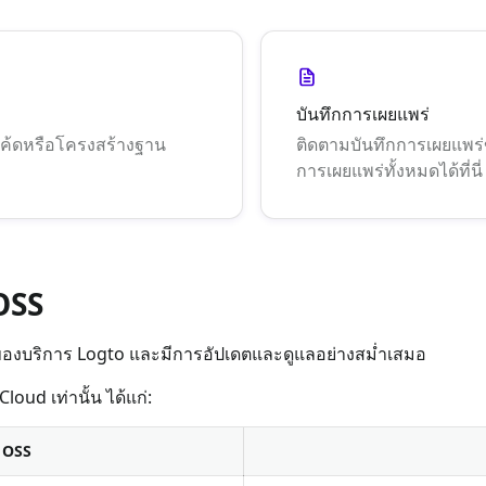
บันทึกการเผยแพร่
ยนโค้ดหรือโครงสร้างฐาน
ติดตามบันทึกการเผยแพร
การเผยแพร่ทั้งหมดได้ที่นี่
 OSS
งบริการ Logto และมีการอัปเดตและดูแลอย่างสม่ำเสมอ
loud เท่านั้น ได้แก่:
น OSS