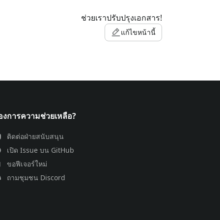
ช่วยเราปรับปรุงเอกสาร!
แก้ไขหน้านี้
้องการความช่วยเหลือ?
ติดต่อฝ่ายสนับสนุน
เปิด Issue บน GitHub
ขอฟีเจอร์ใหม่
ถามชุมชน Discord