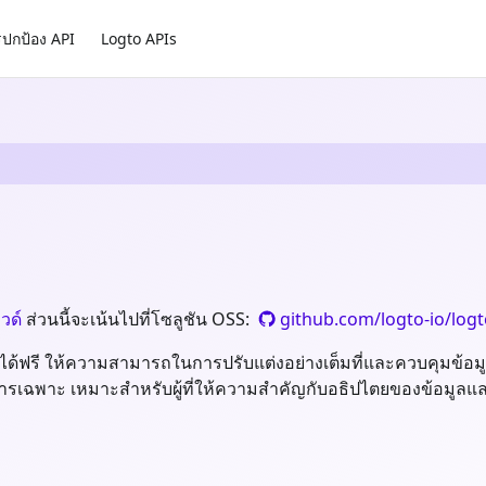
ปกป้อง API
Logto APIs
วด์
ส่วนนี้จะเน้นไปที่โซลูชัน OSS:
github.com/logto-io/log
านได้ฟรี ให้ความสามารถในการปรับแต่งอย่างเต็มที่และควบคุมข้อ
รเฉพาะ เหมาะสำหรับผู้ที่ให้ความสำคัญกับอธิปไตยของข้อมูลและต