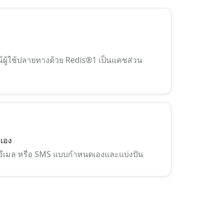
์ผู้ใช้ปลายทางด้วย Redis®1 เป็นแคชส่วน
ณเอง
ล อีเมล หรือ SMS แบบกำหนดเองและแบ่งปัน