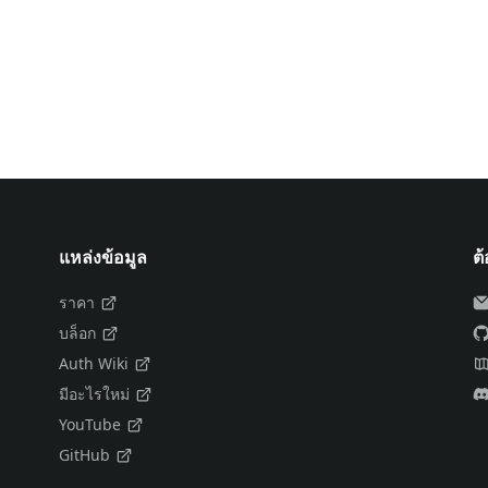
แหล่งข้อมูล
ต
ราคา
บล็อก
Auth Wiki
มีอะไรใหม่
YouTube
GitHub