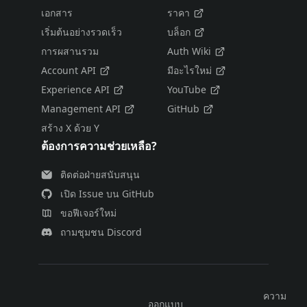
เอกสาร
ราคา
เริ่มต้นอย่างรวดเร็ว
บล็อก
การผสานรวม
Auth Wiki
Account API
มีอะไรใหม่
Experience API
YouTube
Management API
GitHub
สร้าง X ด้วย Y
ต้องการความช่วยเหลือ?
ติดต่อฝ่ายสนับสนุน
เปิด Issue บน GitHub
ขอฟีเจอร์ใหม่
ถามชุมชน Discord
ความ
ออกแบบ