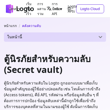
เริ่ม
การ
การ
Logto
เอกสาร
ต้น
ผสาน
ปกป้อง
Logto Cloud
ไทย
APIs
เร็ว
รวม
API
หน้าแรก
คลังความลับ
ในหน้านี้
ตู้นิรภัยสำหรับความลับ
(Secret vault)
ตู้นิรภัยสำหรับความลับใน Logto ถูกออกแบบมาเพื่อเก็บ
ข้อมูลสำคัญของผู้ใช้อย่างปลอดภัย เช่น โทเค็นการเข้าถึง
(Access tokens), คีย์ API, รหัสผ่าน หรือข้อมูลลับอื่น ๆ ที่
ต้องการการปกป้อง ข้อมูลลับเหล่านี้มักถูกใช้เพื่อเข้าถึง
บริการของบุคคลที่สามในนามของผู้ใช้ ดังนั้นการจัดเก็บ