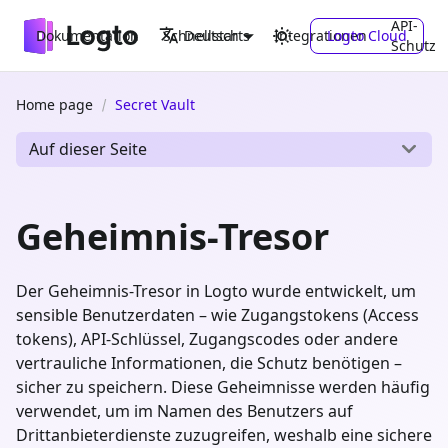
API-
Dokumentation
Schnellstarts
Integrationen
Logto Cloud
Deutsch
Schutz
Home page
Secret Vault
Auf dieser Seite
Geheimnis-Tresor
Der Geheimnis-Tresor in Logto wurde entwickelt, um
sensible Benutzerdaten – wie Zugangstokens (Access
tokens), API-Schlüssel, Zugangscodes oder andere
vertrauliche Informationen, die Schutz benötigen –
sicher zu speichern. Diese Geheimnisse werden häufig
verwendet, um im Namen des Benutzers auf
Drittanbieterdienste zuzugreifen, weshalb eine sichere