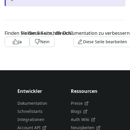
Finden Sie diese Seite hilfreich?
Helfen Sie uns, die Dokumentation zu verbessern
Ja
Nein
Diese Seite bearbeiten
Entwickler
Ressourcen
Dokumentation
Preise
Schnellstarts
Blogs
Integrationen
Auth Wiki
Account API
Neuigkeiten