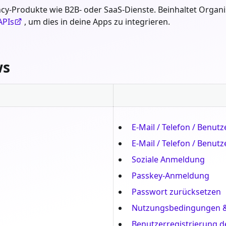
ncy-Produkte wie B2B- oder SaaS-Dienste. Beinhaltet Organi
APIs
, um dies in deine Apps zu integrieren.
ws
E-Mail / Telefon / Benut
E-Mail / Telefon / Ben
Soziale Anmeldung
Passkey-Anmeldung
Passwort zurücksetzen
Nutzungsbedingungen &
Benutzerregistrierung d