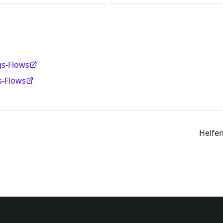
gs-Flows
s-Flows
Helfen