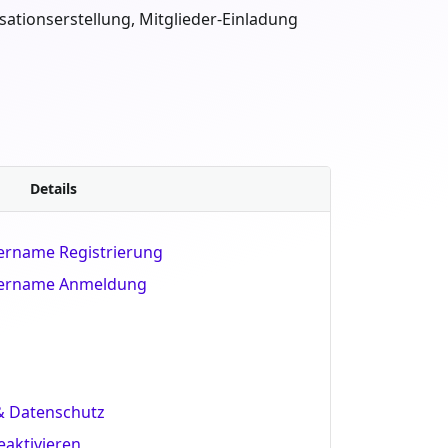
sationserstellung, Mitglieder-Einladung
Details
zername Registrierung
utzername Anmeldung
 Datenschutz
eaktivieren