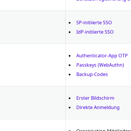
SP-initiierte SSO
IdP-initiierte SSO
Authenticator-App OTP
Passkeys (WebAuthn)
Backup-Codes
Erster Bildschirm
Direkte Anmeldung
Organisation-Mitglieder