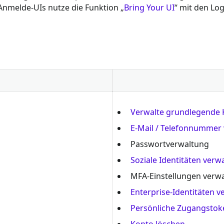
 Anmelde-UIs nutze die Funktion „
Bring Your UI
“ mit den Lo
Verwalte grundlegende 
E-Mail / Telefonnummer
Passwortverwaltung
Soziale Identitäten verw
MFA-Einstellungen verw
Enterprise-Identitäten v
Persönliche Zugangstok
Konto löschen