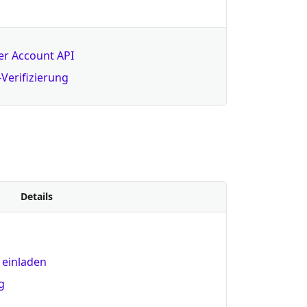
r Account API
Verifizierung
Details
 einladen
g