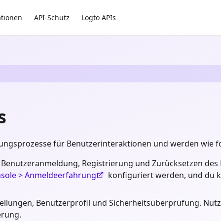
ationen
API-Schutz
Logto APIs
s
ungsprozesse für Benutzerinteraktionen und werden wie fol
t Benutzeranmeldung, Registrierung und Zurücksetzen des P
sole > Anmeldeerfahrung
konfiguriert werden, und du 
tellungen, Benutzerprofil und Sicherheitsüberprüfung. Nut
erung.