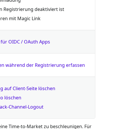
Registrierung deaktiviert ist
ren mit Magic Link
für OIDC / OAuth Apps
en während der Registrierung erfassen
g auf Client-Seite löschen
to löschen
Back-Channel-Logout
deine Time-to-Market zu beschleunigen. Für