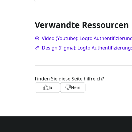
Verwandte Ressourcen
Video (Youtube): Logto Authentifizierun
Design (Figma): Logto Authentifizierung
Finden Sie diese Seite hilfreich?
Ja
Nein