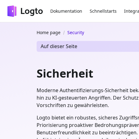
Dokumentation
Schnellstarts
Integr
Home page
Security
Auf dieser Seite
Sicherheit
Moderne Authentifizierungs-Sicherheit bek
hin zu KI-gesteuerten Angriffen. Der Schut
Vorschriften zu gewährleisten.
Logto bietet ein robustes, sicheres Zugrif
Priorisierung proaktiver Bedrohungsprävent
Benutzerfreundlichkeit zu beeinträchtigen.