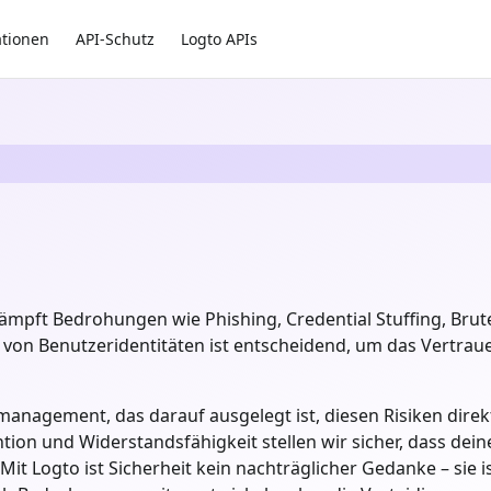
ationen
API-Schutz
Logto APIs
ämpft Bedrohungen wie Phishing, Credential Stuffing, Bru
z von Benutzeridentitäten ist entscheidend, um das Vertrau
fsmanagement, das darauf ausgelegt ist, diesen Risiken dir
ion und Widerstandsfähigkeit stellen wir sicher, dass dein
 Mit Logto ist Sicherheit kein nachträglicher Gedanke – si