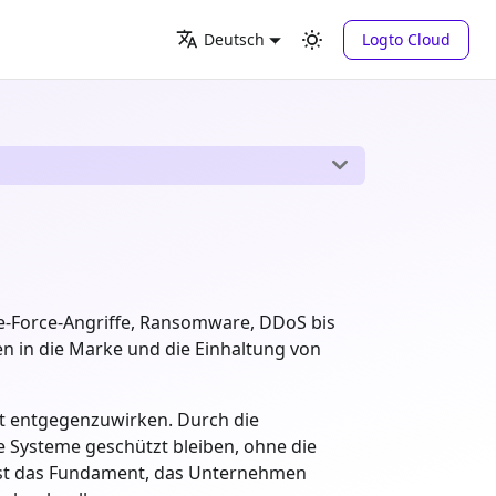
Logto Cloud
Deutsch
te-Force-Angriffe, Ransomware, DDoS bis
en in die Marke und die Einhaltung von
ekt entgegenzuwirken. Durch die
e Systeme geschützt bleiben, ohne die
e ist das Fundament, das Unternehmen