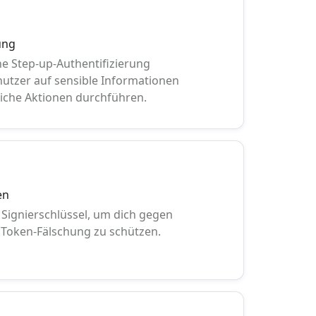
ung
ne Step-up-Authentifizierung
utzer auf sensible Informationen
eiche Aktionen durchführen.
en
 Signierschlüssel, um dich gegen
 Token-Fälschung zu schützen.