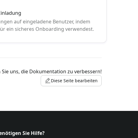
Einladung
ungen auf eingeladene Benutzer, indem
für ein sicheres Onboarding verwendest.
 Sie uns, die Dokumentation zu verbessern!
Diese Seite bearbeiten
enötigen Sie Hilfe?