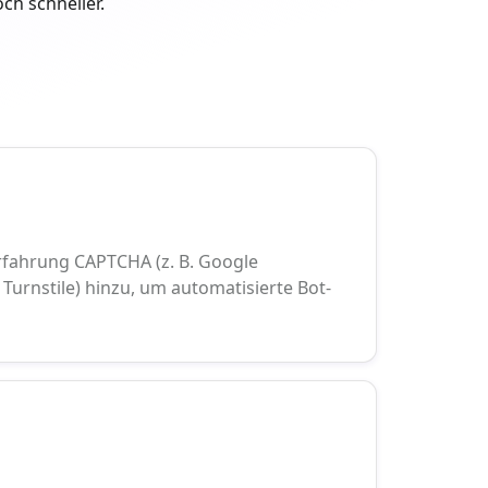
ch schneller.
fahrung CAPTCHA (z. B. Google
Turnstile) hinzu, um automatisierte Bot-