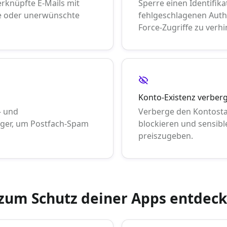
rknüpfte E-Mails mit
Sperre einen Identifi
re oder unerwünschte
fehlgeschlagenen Auth
Force-Zugriffe zu verh
Konto-Existenz verber
- und
Verberge den Kontosta
ger, um Postfach-Spam
blockieren und sensib
preiszugeben.
 zum Schutz deiner Apps entdec