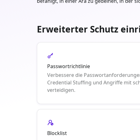
befähigt, in einer Ära zu gedeihen, in der 
Erweiterter Schutz einr
Passwortrichtlinie
Verbessere die Passwortanforderunge
Credential Stuffing und Angriffe mit 
verteidigen.
Blocklist