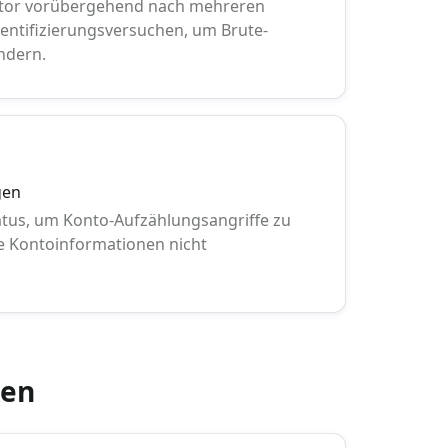
kator vorübergehend nach mehreren
entifizierungsversuchen, um Brute-
indern.
gen
tus, um Konto-Aufzählungsangriffe zu
le Kontoinformationen nicht
ken