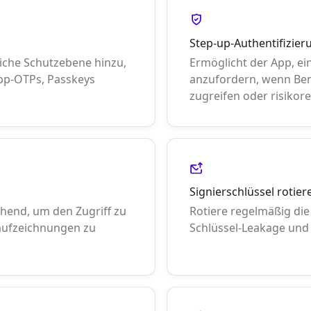
Step-up-Authentifizier
iche Schutzebene hinzu,
Ermöglicht der App, ei
App-OTPs, Passkeys
anzufordern, wenn Ben
zugreifen oder risikor
Signierschlüssel rotier
hend, um den Zugriff zu
Rotiere regelmäßig die
aufzeichnungen zu
Schlüssel-Leakage und