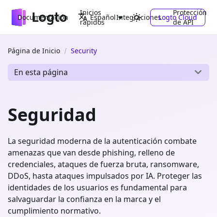
Inicios
Protección
Documentación
Integraciones
Logto Cloud
Español
rápidos
de API
Página de Inicio
Security
En esta página
Seguridad
La seguridad moderna de la autenticación combate
amenazas que van desde phishing, relleno de
credenciales, ataques de fuerza bruta, ransomware,
DDoS, hasta ataques impulsados por IA. Proteger las
identidades de los usuarios es fundamental para
salvaguardar la confianza en la marca y el
cumplimiento normativo.