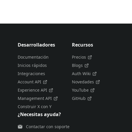
Desarrolladores
Recursos
Documentación
Precios
Inicios rápidos
Blogs
Integraciones
Auth Wiki
Account API
Novedades
Experience API
YouTube
Management API
GitHub
Construir X con Y
¿Necesitas ayuda?
Contactar con soporte