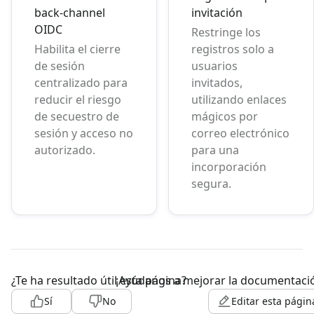
back-channel
invitación
OIDC
Restringe los
Habilita el cierre
registros solo a
de sesión
usuarios
centralizado para
invitados,
reducir el riesgo
utilizando enlaces
de secuestro de
mágicos por
sesión y acceso no
correo electrónico
autorizado.
para una
incorporación
segura.
¿Te ha resultado útil esta página?
¡Ayúdanos a mejorar la documentaci
Sí
No
Editar esta págin