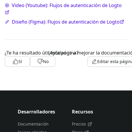
Video (Youtube): Flujos de autenticación de Logto
Diseño (Figma): Flujos de autenticación de Logto
¿Te ha resultado útil esta página?
¡Ayúdanos a mejorar la documentaci
Sí
No
Editar esta págin
Desarrolladores
Recursos
Documentación
Precios