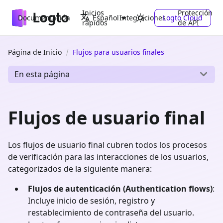
Inicios
Protección
Documentación
Integraciones
Logto Cloud
Español
rápidos
de API
Página de Inicio
Flujos para usuarios finales
En esta página
Flujos de usuario final
Los flujos de usuario final cubren todos los procesos
de verificación para las interacciones de los usuarios,
categorizados de la siguiente manera:
Flujos de autenticación (Authentication flows)
:
Incluye inicio de sesión, registro y
restablecimiento de contraseña del usuario.