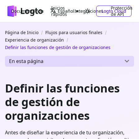
Inicios
Protección
Documentación
Integraciones
Logto Cloud
Español
rápidos
de API
Página de Inicio
Flujos para usuarios finales
Experiencia de organización
Definir las funciones de gestión de organizaciones
En esta página
Definir las funciones
de gestión de
organizaciones
Antes de diseñar la experiencia de tu organización,