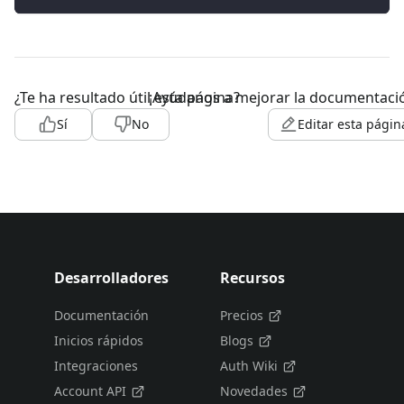
¿Te ha resultado útil esta página?
¡Ayúdanos a mejorar la documentaci
Sí
No
Editar esta págin
Desarrolladores
Recursos
Documentación
Precios
Inicios rápidos
Blogs
Integraciones
Auth Wiki
Account API
Novedades