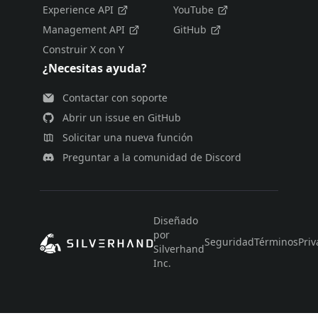
Experience API
YouTube
Management API
GitHub
Construir X con Y
¿Necesitas ayuda?
Contactar con soporte
Abrir un issue en GitHub
Solicitar una nueva función
Preguntar a la comunidad de Discord
Diseñado
por
Seguridad
Términos
Priv
Silverhand
Inc.