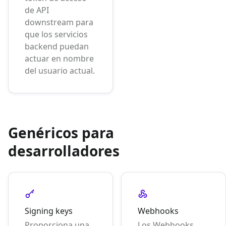
de API
downstream para
que los servicios
backend puedan
actuar en nombre
del usuario actual.
Genéricos para
desarrolladores
Signing keys
Webhooks
Proporciona una
Los Webhooks