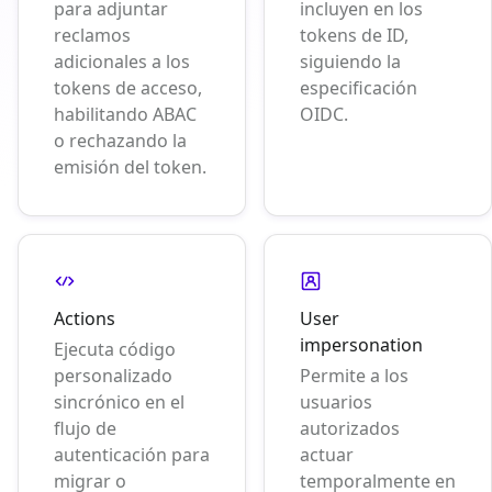
para adjuntar
incluyen en los
reclamos
tokens de ID,
adicionales a los
siguiendo la
tokens de acceso,
especificación
habilitando ABAC
OIDC.
o rechazando la
emisión del token.
Actions
User
impersonation
Ejecuta código
personalizado
Permite a los
sincrónico en el
usuarios
flujo de
autorizados
autenticación para
actuar
migrar o
temporalmente en