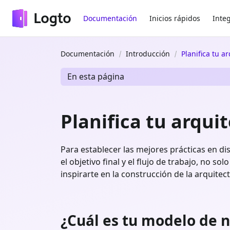
Documentación
Inicios rápidos
Inte
Documentación
Introducción
Planifica tu a
En esta página
Planifica tu arqui
Para establecer las mejores prácticas en di
el objetivo final y el flujo de trabajo, no s
inspirarte en la construcción de la arquitec
¿Cuál es tu modelo de n