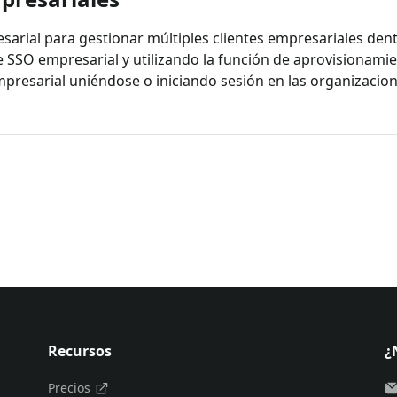
rial para gestionar múltiples clientes empresariales dentr
 SSO empresarial y utilizando la función de aprovisionamie
presarial uniéndose o iniciando sesión en las organizacio
Recursos
¿
Precios