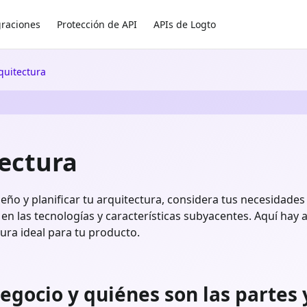
graciones
Protección de API
APIs de Logto
rquitectura
tectura
seño y planificar tu arquitectura, considera tus necesidade
olo en las tecnologías y características subyacentes. Aquí ha
tura ideal para tu producto.
egocio y quiénes son las partes 