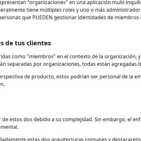
epresentan "organizaciones" en una aplicación multi-inquil
neralmente tiene múltiples roles y uno o más administrado
as personas que PUEDEN gestionar identidades de miembros
s de tus clientes
feridas como "miembros" en el contexto de la organización,
tán separadas por organizaciones, todas están agregadas b
rspectiva de producto, estos podrían ser personal de la em
n.
de estos dos debido a su complejidad. Sin embargo, el enf
amental.
lladamente estas dos arquitecturas comunes y destacaremos