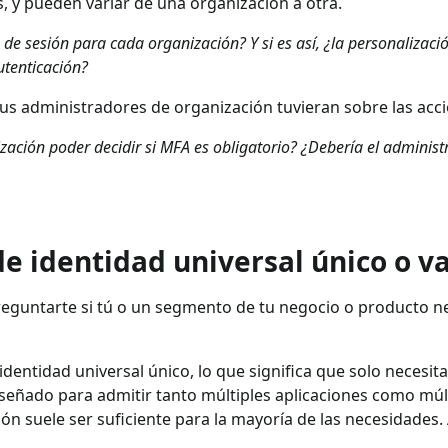
s, y pueden variar de una organización a otra.
io de sesión para cada organización? Y si es así, ¿la personalizac
autenticación?
 tus administradores de organización tuvieran sobre las ac
ización poder decidir si MFA es obligatorio? ¿Debería el adminis
e identidad universal único o v
reguntarte si tú o un segmento de tu negocio o producto ne
dentidad universal único, lo que significa que solo necesita
señado para admitir tanto múltiples aplicaciones como múl
ción suele ser suficiente para la mayoría de las necesidade