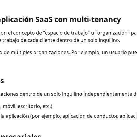
aplicación SaaS con multi-tenancy
on el concepto de "espacio de trabajo" u "organización" pa
 trabajo de cada cliente dentro de un solo inquilino.
 de múltiples organizaciones. Por ejemplo, un usuario pue
es
caciones dentro de un solo inquilino independientemente d
 móvil, escritorio, etc.)
a aplicación (por ejemplo, aplicación de conductor, aplicaci
mpresariales