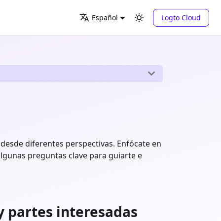
Logto Cloud
Español
s desde diferentes perspectivas. Enfócate en
y algunas preguntas clave para guiarte e
y partes interesadas