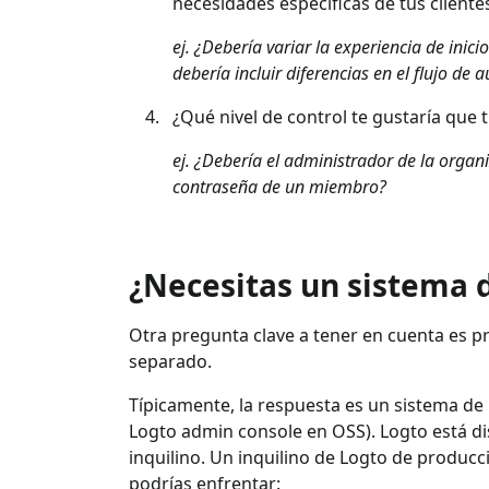
necesidades específicas de tus cliente
ej. ¿Debería variar la experiencia de inic
debería incluir diferencias en el flujo de 
¿Qué nivel de control te gustaría que
ej. ¿Debería el administrador de la organ
contraseña de un miembro?
¿Necesitas un sistema d
Otra pregunta clave a tener en cuenta es p
separado.
Típicamente, la respuesta es un sistema de i
Logto admin console en OSS). Logto está di
inquilino. Un inquilino de Logto de produc
podrías enfrentar: