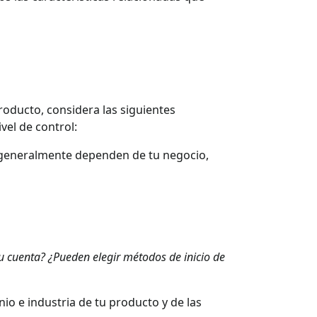
roducto, considera las siguientes
vel de control:
as generalmente dependen de tu negocio,
 su cuenta? ¿Pueden elegir métodos de inicio de
io e industria de tu producto y de las