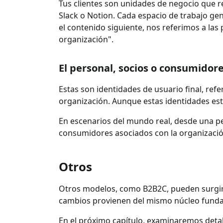
Tus clientes son unidades de negocio que r
Slack o Notion. Cada espacio de trabajo ge
el contenido siguiente, nos referimos a l
organización".
El personal, socios o consumidore
Estas son identidades de usuario final, re
organización. Aunque estas identidades es
En escenarios del mundo real, desde una pe
consumidores asociados con la organizació
Otros
Otros modelos, como B2B2C, pueden surgir 
cambios provienen del mismo núcleo fund
En el próximo capítulo, examinaremos deta