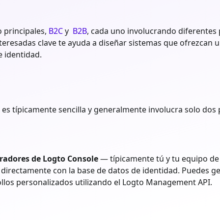
 principales,
B2C
y
B2B
, cada uno involucrando diferentes
teresadas clave te ayuda a diseñar sistemas que ofrezcan u
e identidad.
d es típicamente sencilla y generalmente involucra solo dos 
radores de Logto Console
— típicamente tú y tu equipo de
 directamente con la base de datos de identidad. Puedes ge
rollos personalizados utilizando el Logto Management API.