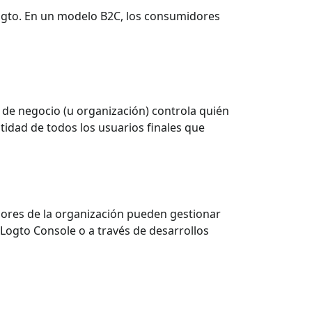
Logto. En un modelo B2C, los consumidores
d de negocio (u organización) controla quién
tidad de todos los usuarios finales que
dores de la organización pueden gestionar
 Logto Console o a través de desarrollos