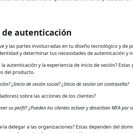
 de autenticación
 y las partes involucradas en tu diseño tecnológico y de p
dentidad y determinar tus necesidades de autenticación y ni
 la autenticación y la experiencia de inicio de sesión? Est
es del producto.
ción? ¿Inicio de sesión social? ¿Inicio de sesión sin contraseña?
ladores) sobre las acciones de los clientes?
ener su perfil? ¿Pueden los clientes activar y desactivar MFA por
aría delegar a las organizaciones? Estas dependen del domin