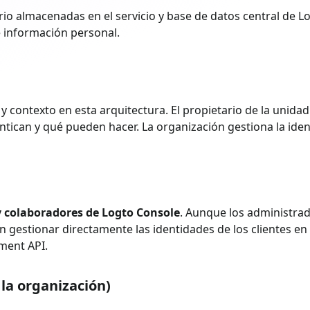
io almacenadas en el servicio y base de datos central de 
e información personal.
 y contexto en esta arquitectura. El propietario de la unida
tican y qué pueden hacer. La organización gestiona la iden
 colaboradores de Logto Console
. Aunque los administra
 gestionar directamente las identidades de los clientes en
ment API.
la organización)