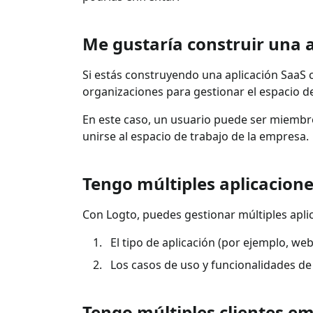
Me gustaría construir una 
Si estás construyendo una aplicación SaaS c
organizaciones para gestionar el espacio de
En este caso, un usuario puede ser miembro
unirse al espacio de trabajo de la empresa.
Tengo múltiples aplicacion
Con Logto, puedes gestionar múltiples apli
El tipo de aplicación (por ejemplo, web,
Los casos de uso y funcionalidades de l
Tengo múltiples clientes e