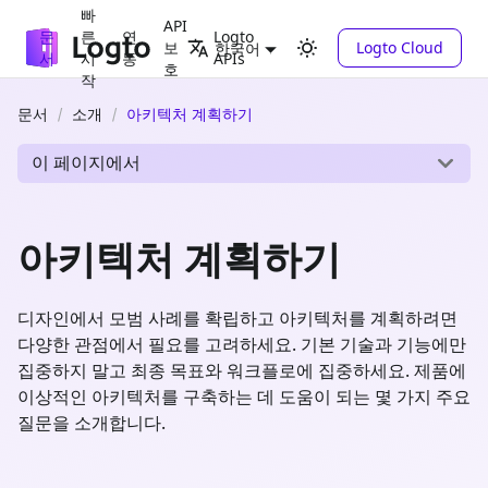
빠
API
문
른
연
Logto
보
Logto Cloud
한국어
서
시
동
APIs
호
작
문서
소개
아키텍처 계획하기
이 페이지에서
아키텍처 계획하기
디자인에서 모범 사례를 확립하고 아키텍처를 계획하려면
다양한 관점에서 필요를 고려하세요. 기본 기술과 기능에만
집중하지 말고 최종 목표와 워크플로에 집중하세요. 제품에
이상적인 아키텍처를 구축하는 데 도움이 되는 몇 가지 주요
질문을 소개합니다.