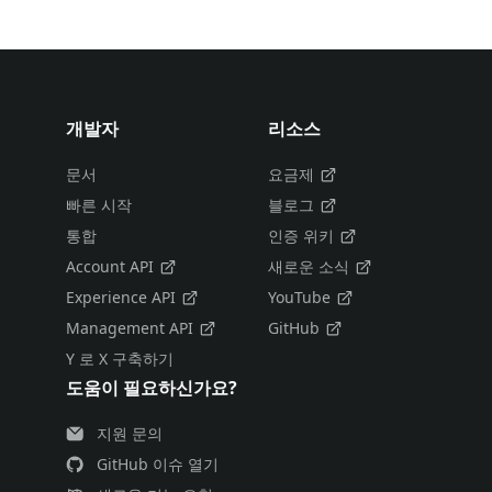
개발자
리소스
문서
요금제
빠른 시작
블로그
통합
인증 위키
Account API
새로운 소식
Experience API
YouTube
Management API
GitHub
Y 로 X 구축하기
도움이 필요하신가요?
지원 문의
GitHub 이슈 열기