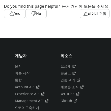
Do you find this page helpful?
문서 개선에 도움을 주세요!
Yes
No
페이지 편집
개발자
리소스
문서
요금제
빠른 시작
블로그
통합
인증 위키
Account API
새로운 소식
Experience API
YouTube
Management API
GitHub
Y 로 X 구축하기