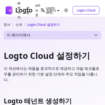
빠
API
문
른
연
Logto
보
Logto Cloud
한국어
서
시
동
APIs
호
작
문서
소개
Logto Cloud 설정하기
이 페이지에서
Logto Cloud 설정하기
이 섹션에서는 제품을 효과적으로 제공하고 개발 워크플로
우를 관리하기 위한 기본 설정 단계와 주요 작업을 다룹니
다.
Logto 테넌트 생성하기