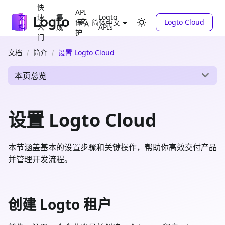
快
API
文
速
集
Logto
保
Logto Cloud
简体中文
档
入
成
APIs
护
门
文档
简介
设置 Logto Cloud
本页总览
设置 Logto Cloud
本节涵盖基本的设置步骤和关键操作，帮助你高效交付产品
并管理开发流程。
创建 Logto 租户