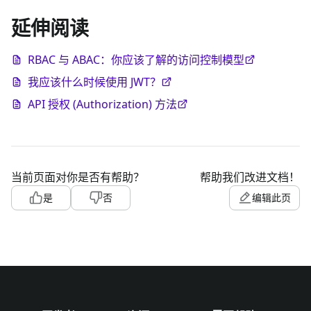
延伸阅读
RBAC 与 ABAC：你应该了解的访问控制模型
我应该什么时候使用 JWT？
API 授权 (Authorization) 方法
当前页面对你是否有帮助？
帮助我们改进文档！
是
否
编辑此页