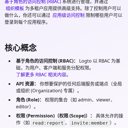
基于角色的访问控制 (RBAC)
系统进行管理，并通过
组织模板
为多租户应用提供高级支持。除了控制用户可以
做什么，你还可以通过
应用级访问控制
限制哪些用户可以
登录到每个应用程序。
核心概念
基于角色的访问控制 (RBAC)：
Logto 以 RBAC 为基
础，为用户、客户端和服务分配权限。
了解更多 RBAC 相关内容
。
API 资源：
你想要保护的任何后端服务或端点（全局
或组织 (Organization) 专属）。
角色 (Role)：
权限的集合（如 admin、viewer、
editor）。
权限 (Permission)（权限 (Scope)）：
具体允许的操
作（如
、
）。
read:report
invite:member