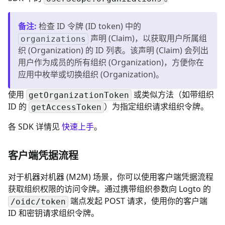
备注
:
检查 ID 令牌 (ID token) 中的
声明 (Claim)，以获取用户所属组
organizations
织 (Organization) 的 ID 列表。该声明 (Claim) 会列出
用户作为成员的所有组织 (Organization)，方便你在
应用中枚举或切换组织 (Organization)。
使用
或类似方法（如带组织
getOrganizationToken
ID 的
）为指定组织请求组织令牌。
getAccessToken
各 SDK 详情见
快速上手
。
客户端凭据流程
对于机器对机器 (M2M) 场景，你可以使用客户端凭据流程
获取组织权限的访问令牌。通过携带组织参数向 Logto 的
端点发起 POST 请求，使用你的客户端
/oidc/token
ID 和密钥请求组织令牌。