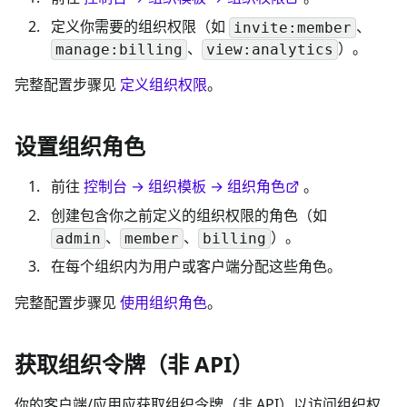
定义你需要的组织权限（如
、
invite:member
、
）。
manage:billing
view:analytics
完整配置步骤见
定义组织权限
。
设置组织角色
前往
控制台 → 组织模板 → 组织角色
。
创建包含你之前定义的组织权限的角色（如
、
、
）。
admin
member
billing
在每个组织内为用户或客户端分配这些角色。
完整配置步骤见
使用组织角色
。
获取组织令牌（非 API）
你的客户端/应用应获取组织令牌（非 API）以访问组织权