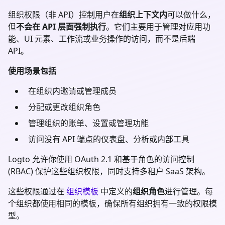
组织权限（非 API）控制用户在
组织上下文内
可以做什么，
但
不会在 API 层面强制执行
。它们主要用于管理对应用功
能、UI 元素、工作流或业务操作的访问，而不是后端
API。
使用场景包括
在组织内邀请或管理成员
分配或更改组织角色
管理组织的账单、设置或管理功能
访问没有 API 端点的仪表盘、分析或内部工具
Logto 允许你使用 OAuth 2.1 和基于角色的访问控制
(RBAC) 保护这些组织权限，同时支持多租户 SaaS 架构。
这些权限通过在
组织模板
中定义的
组织角色
进行管理。每
个组织都使用相同的模板，确保所有组织拥有一致的权限模
型。