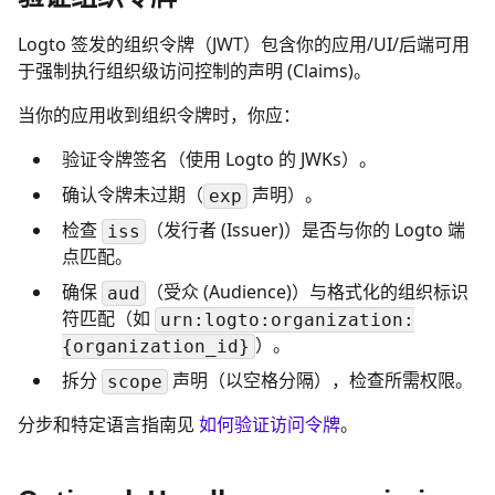
Logto 签发的组织令牌（JWT）包含你的应用/UI/后端可用
于强制执行组织级访问控制的声明 (Claims)。
当你的应用收到组织令牌时，你应：
验证令牌签名（使用 Logto 的 JWKs）。
确认令牌未过期（
声明）。
exp
检查
（发行者 (Issuer)）是否与你的 Logto 端
iss
点匹配。
确保
（受众 (Audience)）与格式化的组织标识
aud
符匹配（如
urn:logto:organization:
）。
{organization_id}
拆分
声明（以空格分隔），检查所需权限。
scope
分步和特定语言指南见
如何验证访问令牌
。