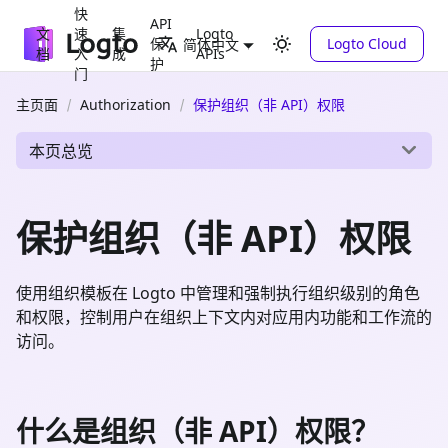
快
API
文
速
集
Logto
保
Logto Cloud
简体中文
档
入
成
APIs
护
门
主页面
Authorization
保护组织（非 API）权限
本页总览
保护组织（非 API）权限
使用组织模板在 Logto 中管理和强制执行组织级别的角色
和权限，控制用户在组织上下文内对应用内功能和工作流的
访问。
什么是组织（非 API）权限？