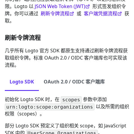
限。Logto 以
JSON Web Token (JWT)
形式签发组织令
牌。你可以通过
刷新令牌流程
或
客户端凭据流程
获
取。
刷新令牌流程
几乎所有 Logto 官方 SDK 都原生支持通过刷新令牌流程获
取组织令牌。标准 OAuth 2.0 / OIDC 客户端库也可实现该
流程。
Logto SDK
OAuth 2.0 / OIDC 客户端库
初始化 Logto SDK 时，在
参数中添加
scopes
以及所需的组织
urn:logto:scope:organizations
权限（scopes）。
部分 Logto SDK 预定义了组织相关 scope，如 JavaScript
SDK 中的
。
UserScope.Organizations