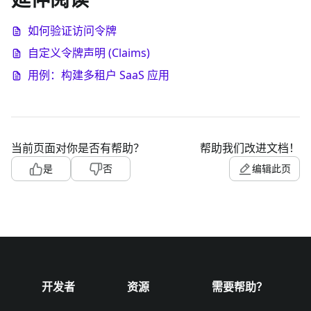
如何验证访问令牌
自定义令牌声明 (Claims)
用例：构建多租户 SaaS 应用
当前页面对你是否有帮助？
帮助我们改进文档！
是
否
编辑此页
开发者
资源
需要帮助？