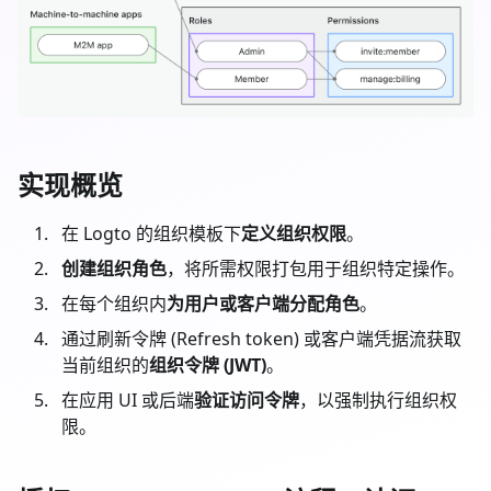
实现概览
在 Logto 的组织模板下
定义组织权限
。
创建组织角色
，将所需权限打包用于组织特定操作。
在每个组织内
为用户或客户端分配角色
。
通过刷新令牌 (Refresh token) 或客户端凭据流获取
当前组织的
组织令牌 (JWT)
。
在应用 UI 或后端
验证访问令牌
，以强制执行组织权
限。