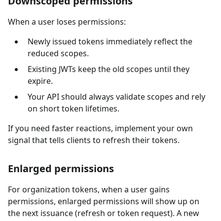
Downscoped permissions
When a user loses permissions:
Newly issued tokens immediately reflect the
reduced scopes.
Existing JWTs keep the old scopes until they
expire.
Your API should always validate scopes and rely
on short token lifetimes.
If you need faster reactions, implement your own
signal that tells clients to refresh their tokens.
Enlarged permissions
For organization tokens, when a user gains
permissions, enlarged permissions will show up on
the next issuance (refresh or token request). A new