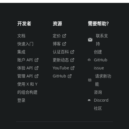
开发者
资源
需要帮助？
文档
定价
联系支
快速入门
博客
持
集成
认证百科
创建
账户 API
更新动态
GitHub
体验 API
YouTube
issue
管理 API
GitHub
请求新功
使用 X 和 Y
能
的组合构建
咨询
登录
Discord
社区