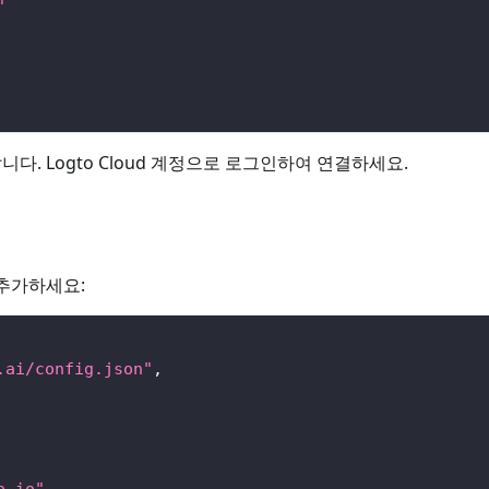
"
니다. Logto Cloud 계정으로 로그인하여 연결하세요.
추가하세요:
.ai/config.json"
,
o.io"
,