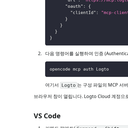
"oauth"
:
{
"clientId"
:
"mcp-clien
}
}
}
}
다음 명령어를 실행하여 인증 (Authentica
opencode mcp auth Logto
여기서
는 구성 파일의 MCP 서
Logto
브라우저 창이 열립니다. Logto Cloud 계정
VS Code