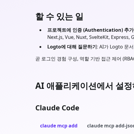
할 수 있는 일
프로젝트에 인증 (Authentication) 추
Next.js, Vue, Nuxt, SvelteKit, Exp
Logto에 대해 질문하기
: AI가 Logt
곧 로그인 경험 구성, 역할 기반 접근 제어 (RB
AI 애플리케이션에서 설
Claude Code
claude mcp add
claude mcp add-jso