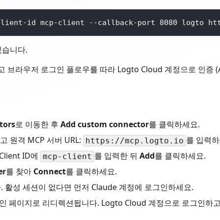
client-id mcp-client --callback-port 
8080
 logto ht
있습니다.
 브라우저 로그인 플로우를 따라 Logto Cloud 계정으로 인증 (Aut
tors
로 이동한 후
Add custom connector
를 클릭하세요.
 원격 MCP 서버 URL:
를 입력하
https://mcp.logto.io
lient ID에
를 입력한 뒤
Add
를 클릭하세요.
mcp-client
er
를 찾아
Connect
를 클릭하세요.
. 활성 세션이 없다면 먼저 Claude 계정에 로그인하세요.
d 로그인 페이지로 리디렉션됩니다. Logto Cloud 계정으로 로그인