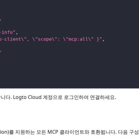
,
-info"
,
p-client\", \"scope\": \"mcp:all\" }"
,
"
니다. Logto Cloud 계정으로 로그인하여 연결하세요.
horization)를 지원하는 모든 MCP 클라이언트와 호환됩니다. 다음 