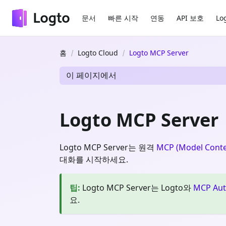
문서
빠른 시작
연동
API 보호
Lo
홈
Logto Cloud
Logto MCP Server
이 페이지에서
Logto MCP Server
Logto MCP Server는 원격
MCP (Model Conte
대화를 시작하세요.
팁
:
Logto MCP Server는 Logto와
MCP Au
요.