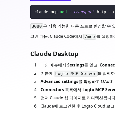
claude mcp 
add
--transport
 http --
은 사용 가능한 다른 포트로 변경할 수 
8080
그런 다음, Claude Code에서
를 실행하고
/mcp
Claude Desktop
메인 메뉴에서
Settings
를 열고,
Connec
이름에
를 입력하고
Logto MCP Server
Advanced settings
를 확장하고 OAuth C
Connectors
목록에서
Logto MCP Serv
먼저 Claude 웹 페이지로 리디렉션됩니다
Claude에 로그인한 후 Logto Clou