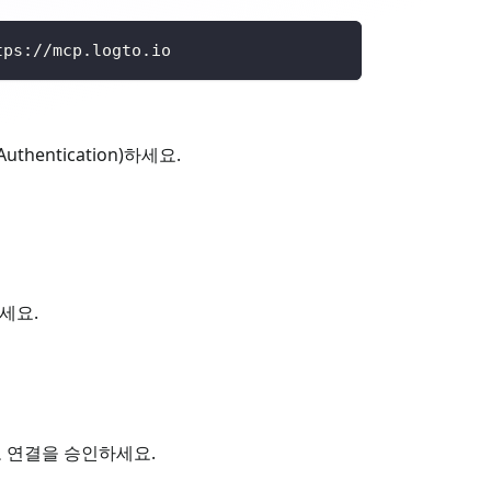
tps://mcp.logto.io
hentication)하세요.
세요.
하고 연결을 승인하세요.