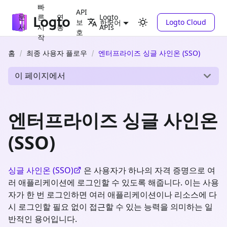
빠
API
문
른
연
Logto
보
Logto Cloud
한국어
서
시
동
APIs
호
작
홈
최종 사용자 플로우
엔터프라이즈 싱글 사인온 (SSO)
이 페이지에서
엔터프라이즈 싱글 사인온
(SSO)
싱글 사인온 (SSO)
은 사용자가 하나의 자격 증명으로 여
러 애플리케이션에 로그인할 수 있도록 해줍니다. 이는 사용
자가 한 번 로그인하면 여러 애플리케이션이나 리소스에 다
시 로그인할 필요 없이 접근할 수 있는 능력을 의미하는 일
반적인 용어입니다.