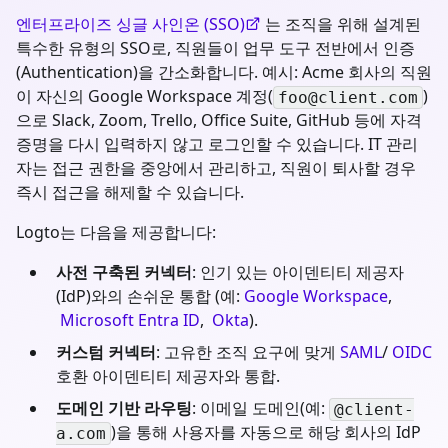
엔터프라이즈 싱글 사인온 (SSO)
는 조직을 위해 설계된
특수한 유형의 SSO로, 직원들이 업무 도구 전반에서 인증
(Authentication)을 간소화합니다. 예시: Acme 회사의 직원
이 자신의 Google Workspace 계정(
)
foo@client.com
으로 Slack, Zoom, Trello, Office Suite, GitHub 등에 자격
증명을 다시 입력하지 않고 로그인할 수 있습니다. IT 관리
자는 접근 권한을 중앙에서 관리하고, 직원이 퇴사할 경우
즉시 접근을 해제할 수 있습니다.
Logto는 다음을 제공합니다:
사전 구축된 커넥터
: 인기 있는 아이덴티티 제공자
(IdP)와의 손쉬운 통합 (예:
Google Workspace
,
Microsoft Entra ID
,
Okta
).
커스텀 커넥터
: 고유한 조직 요구에 맞게
SAML
/
OIDC
호환 아이덴티티 제공자와 통합.
도메인 기반 라우팅
: 이메일 도메인(예:
@client-
)을 통해 사용자를 자동으로 해당 회사의 IdP
a.com