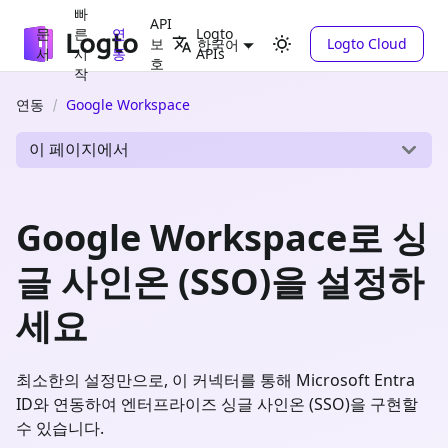
빠
API
문
른
연
Logto
보
Logto Cloud
한국어
서
시
동
APIs
호
작
연동
Google Workspace
이 페이지에서
Google Workspace로 싱
글 사인온 (SSO)을 설정하
세요
최소한의 설정만으로, 이 커넥터를 통해 Microsoft Entra
ID와 연동하여 엔터프라이즈 싱글 사인온 (SSO)을 구현할
수 있습니다.