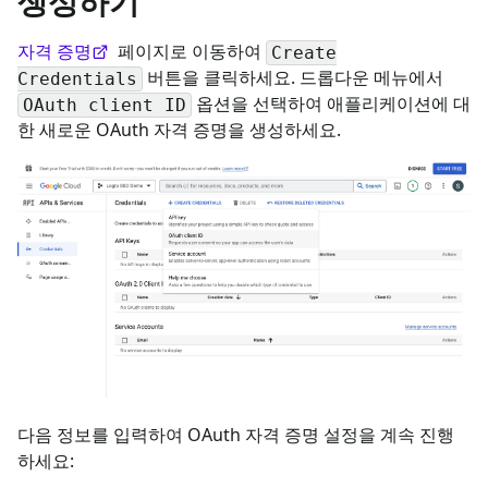
생성하기
자격 증명
페이지로 이동하여
Create
버튼을 클릭하세요. 드롭다운 메뉴에서
Credentials
옵션을 선택하여 애플리케이션에 대
OAuth client ID
한 새로운 OAuth 자격 증명을 생성하세요.
다음 정보를 입력하여 OAuth 자격 증명 설정을 계속 진행
하세요: