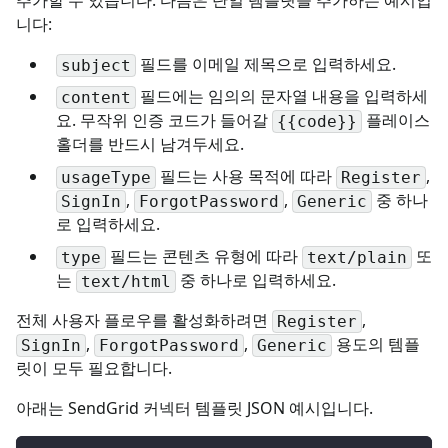
니다:
필드를 이메일 제목으로 입력하세요.
subject
필드에는 임의의 문자열 내용을 입력하세
content
요. 무작위 인증 코드가 들어갈
플레이스
{{code}}
홀더를 반드시 남겨두세요.
필드는 사용 목적에 따라
,
usageType
Register
,
,
중 하나
SignIn
ForgotPassword
Generic
로 입력하세요.
필드는 콘텐츠 유형에 따라
또
type
text/plain
는
중 하나로 입력하세요.
text/html
전체 사용자 플로우를 활성화하려면
,
Register
,
,
용도의 템플
SignIn
ForgotPassword
Generic
릿이 모두 필요합니다.
아래는 SendGrid 커넥터 템플릿 JSON 예시입니다.