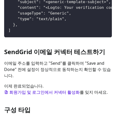
    "subject": "<generic-template-subject>",
    "content": "<Logto: Your verification code
    "usageType": "Generic",
    "type": "text/plain",
  },
]
SendGrid 이메일 커넥터 테스트하기
이메일 주소를 입력하고 "Send"를 클릭하여 "Save and
Done" 전에 설정이 정상적으로 동작하는지 확인할 수 있습
니다.
이제 완료되었습니다.
회원가입 및 로그인에서 커넥터 활성화
를 잊지 마세요.
구성 타입