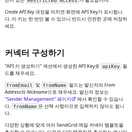
Restricted Access
Create API Key
과정을 마치면 화면에 API Key가 표시됩니
다. 이 키는 한 번만 볼 수 있으니 반드시 안전한 곳에 저장하
세요.
커넥터 구성하기
"API 키 생성하기" 섹션에서 생성한 API Key로
필
apiKey
드를 채우세요.
및
필드는 발신자의
From
fromEmail
fromName
Address
와
Nickname
으로 채우세요. 발신자 정보는
"Sender Management" 페이지
에서 확인할 수 있습니
다.
은 선택 사항이므로 입력하지 않아도 됩니
fromName
다.
다양한 상황에 맞게 여러 SendGrid 메일 커넥터 템플릿을
추가할 수 있습니다. 다음은 단일 템플릿을 추가하는 예시입