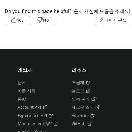
Do you find this page helpful?
문서 개선에 도움을 주세요!
Yes
No
페이지 편집
개발자
리소스
문서
요금제
빠른 시작
블로그
통합
인증 위키
Account API
새로운 소식
Experience API
YouTube
Management API
GitHub
Y 로 X 구축하기