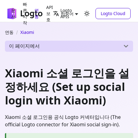
빠
API
문
른
연
Logto
보
Logto Cloud
한국어
서
시
동
APIs
호
작
연동
Xiaomi
이 페이지에서
Xiaomi 소셜 로그인을 설
정하세요 (Set up social
login with Xiaomi)
Xiaomi 소셜 로그인용 공식 Logto 커넥터입니다 (The
official Logto connector for Xiaomi social sign-in).