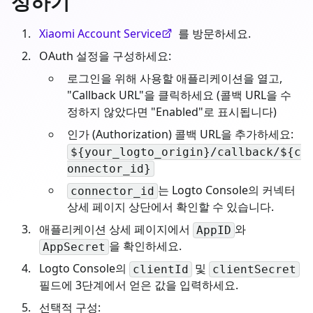
성하기
Xiaomi Account Service
를 방문하세요.
OAuth 설정을 구성하세요:
로그인을 위해 사용할 애플리케이션을 열고,
"Callback URL"을 클릭하세요 (콜백 URL을 수
정하지 않았다면 "Enabled"로 표시됩니다)
인가 (Authorization) 콜백 URL을 추가하세요:
${your_logto_origin}/callback/${c
onnector_id}
는 Logto Console의 커넥터
connector_id
상세 페이지 상단에서 확인할 수 있습니다.
애플리케이션 상세 페이지에서
와
AppID
을 확인하세요.
AppSecret
Logto Console의
및
clientId
clientSecret
필드에 3단계에서 얻은 값을 입력하세요.
선택적 구성: