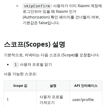
: 사용자가 이미 Xiaomi 계정에
skipConfirm
로그인되어 있을 때 Xiaomi 인가
(Authorization) 확인 페이지를 건너뛸지 여부,
기본값은 false입니다.
스코프(Scopes) 설명
기본적으로, 커넥터는 다음 스코프 (Scope)를 요청합니다:
: 사용자 프로필 읽기
1
사용 가능한 스코프:
Scope 값
설명
API 인터페이스
사용자 프로필
1
user/profile
가져오기