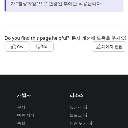
가 "활성화됨"으로 변경된 후에만 적용됩니다.
Do you find this page helpful?
문서 개선에 도움을 주세요!
Yes
No
페이지 편집
개발자
리소스
문서
요금제
빠른 시작
블로그
통합
인증 위키