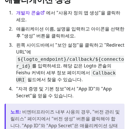
개발자 콘솔
에서 "사용자 정의 앱 생성"을 클릭하
세요.
애플리케이션 이름, 설명을 입력하고 아이콘을 선택한
후 "생성" 버튼을 클릭하세요.
왼쪽 사이드바에서 "보안 설정"을 클릭하고 "Redirect
URL"에
${logto_endpoint}/callback/${connecto
를 입력하세요. 해당 값은 Logto 콘솔의
r_id}
Feishu 커넥터 세부 정보 페이지에서
Callback
필드에서 찾을 수 있습니다.
URI
"자격 증명 및 기본 정보"에서 "App ID"와 "App
Secret"을 얻을 수 있습니다.
노트
:
비엔터프라이즈 내부 사용의 경우, "버전 관리 및
릴리스" 페이지에서 "버전 생성" 버튼을 클릭해야 합
니다. "App ID"와 "App Secret"은 애플리케이션 상태