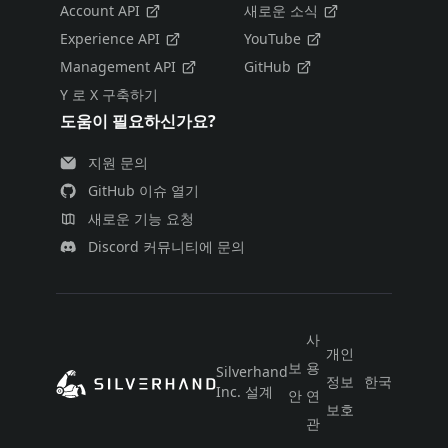
Account API
새로운 소식
Experience API
YouTube
Management API
GitHub
Y 로 X 구축하기
도움이 필요하신가요?
지원 문의
GitHub 이슈 열기
새로운 기능 요청
Discord 커뮤니티에 문의
사
개인
보
용
Silverhand
정보
한국어
Inc. 설계
안
연
보호
관