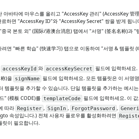
아바타에 마우스를 올리고 "AccessKey 관리" (AccessKey 管理)
하면 "AccessKey ID"와 "AccessKey Secret" 쌍을 받게
"중국 본토 외" (国际/港澳台消息) 탭에서 "서명" (签名名称)과 "
면 "빠른 학습" (快速学习) 탭으로 이동하여 "서명 & 템플릿 
을
와
필드에 입력하세요.
accessKeyId
accessKeySecret
名称)을
필드에 입력하세요. 모든 템플릿은 이 서명명
signName
넥터 템플릿을 추가할 수 있습니다. 단일 템플릿을 추가하는 예시는
" (模板 CODE)를
필드에 입력하세요. 이 값
templateCode
에 따라
,
,
,
Register
SignIn
ForgotPassword
Gener
ogto 속성입니다.) 전체 사용자 플로우를 활성화하려면
Regist
템플릿이 필요합니다.