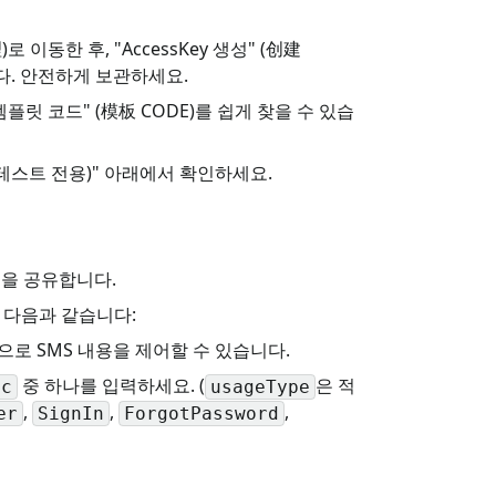
로 이동한 후, "AccessKey 생성" (创建
 됩니다. 안전하게 보관하세요.
템플릿 코드" (模板 CODE)를 쉽게 찾을 수 있습
(테스트 전용)" 아래에서 확인하세요.
을 공유합니다.
 다음과 같습니다:
으로 SMS 내용을 제어할 수 있습니다.
중 하나를 입력하세요. (
은 적
ic
usageType
,
,
,
er
SignIn
ForgotPassword