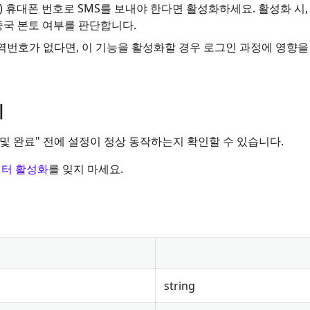
콩 등) 휴대폰 번호로 SMS를 보내야 한다면 활성화하세요. 활성화 
 중국 본토 여부를 판단합니다.
역번호가 없다면, 이 기능을 활성화할 경우 로그인 과정에 영향을 
기
및 완료" 전에 설정이 정상 동작하는지 확인할 수 있습니다.
넥터 활성화
를 잊지 마세요.
string