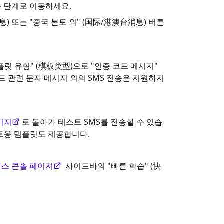
음 단계로 이동하세요.
) 또는 "중국 본토 외" (国际/港澳台消息) 버튼
템플릿 유형" (模板类型)으로 "인증 코드 메시지"
드 관련 문자 메시지 외의 SMS 전송은 지원하지
이지
로 돌아가 테스트 SMS를 전송할 수 있습
스트용 템플릿도 제공합니다.
비스 콘솔 페이지
사이드바의 "빠른 학습" (快