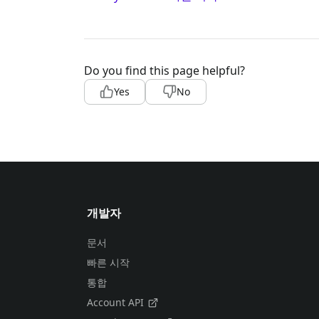
Do you find this page helpful?
Yes
No
개발자
문서
빠른 시작
통합
Account API