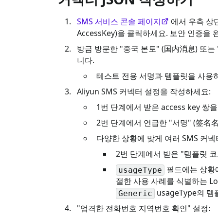
SMS 서비스 콘솔 페이지
에서 우측 상단 
AccessKey)을 클릭하세요. 보안 인증을 완료
방금 방문한 "중국 본토" (国内消息) 또는 
니다.
테스트 전용 서명과 템플릿을 사용하려
Aliyun SMS 커넥터 설정을 작성하세요:
1번 단계에서 받은 access key 쌍
2번 단계에서 언급한 "서명" (签名
다양한 상황에 맞게 여러 SMS 커
2번 단계에서 받은 "템플릿 코드
필드에는 상황
usageType
절한 사용 사례를 식별하는 L
usageType의 
Generic
"엄격한 전화번호 지역번호 확인" 설정: