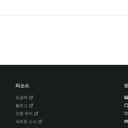
리소스
요금제
블로그
인증 위키
새로운 소식