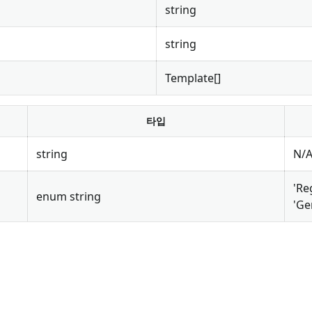
string
string
Template[]
타입
string
N/
'Re
enum string
'Ge