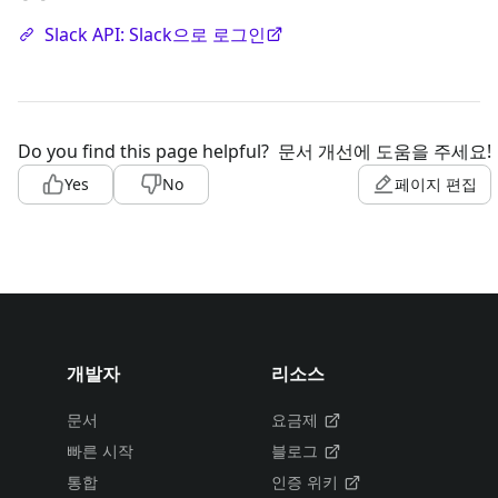
Slack API: Slack으로 로그인
Do you find this page helpful?
문서 개선에 도움을 주세요!
Yes
No
페이지 편집
개발자
리소스
문서
요금제
빠른 시작
블로그
통합
인증 위키