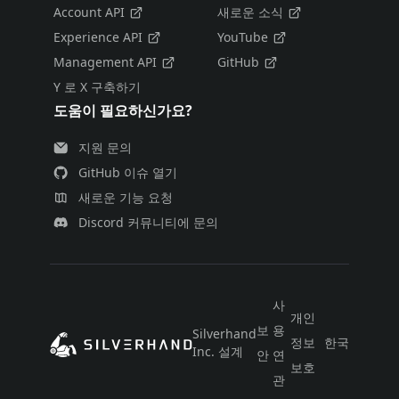
Account API
새로운 소식
Experience API
YouTube
Management API
GitHub
Y 로 X 구축하기
도움이 필요하신가요?
지원 문의
GitHub 이슈 열기
새로운 기능 요청
Discord 커뮤니티에 문의
사
개인
보
용
Silverhand
정보
한국어
Inc. 설계
안
연
보호
관