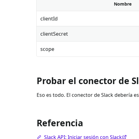
Nombre
clientId
clientSecret
scope
Probar el conector de S
Eso es todo. El conector de Slack debería e
Referencia
Slack API: Iniciar sesión con Slack