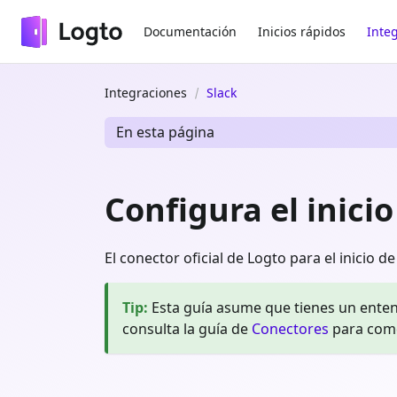
Documentación
Inicios rápidos
Inte
Integraciones
Slack
En esta página
Configura el inicio
El conector oficial de Logto para el inicio de
Tip
:
Esta guía asume que tienes un enten
consulta la guía de
Conectores
para com