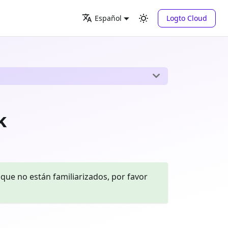
Logto Cloud
Español
k
que no están familiarizados, por favor