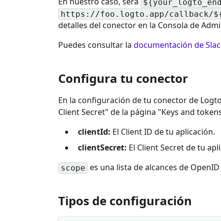
En nuestro caso, será
${your_logto_en
https://foo.logto.app/callback/$
detalles del conector en la Consola de Admi
Puedes consultar la
documentación de Slac
Configura tu conector
En la configuración de tu conector de Logto
Client Secret" de la página "Keys and tokens
clientId:
El Client ID de tu aplicación.
clientSecret:
El Client Secret de tu apl
es una lista de alcances de OpenID
scope
Tipos de configuración