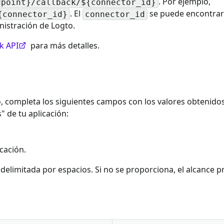
. Por ejemplo,
dpoint}/callback/${connector_id}
. El
se puede encontrar 
{connector_id}
connector_id
nistración de Logto.
k API
para más detalles.
, completa los siguientes campos con los valores obtenidos
" de tu aplicación:
icación.
 delimitada por espacios. Si no se proporciona, el alcance