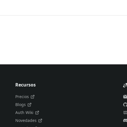
Recursos
¿
Precios
Blogs
Auth Wiki
Novedades