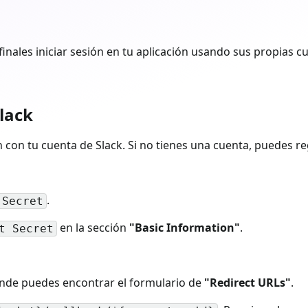
finales iniciar sesión en tu aplicación usando sus propias c
Slack
ón con tu cuenta de Slack. Si no tienes una cuenta, puedes r
.
 Secret
en la sección
"Basic Information"
.
t Secret
onde puedes encontrar el formulario de
"Redirect URLs"
.