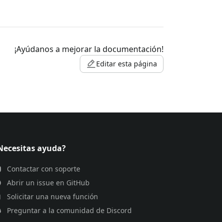
¡Ayúdanos a mejorar la documentación!
Editar esta página
Necesitas ayuda?
Contactar con soporte
Abrir un issue en GitHub
Solicitar una nueva función
Preguntar a la comunidad de Discord