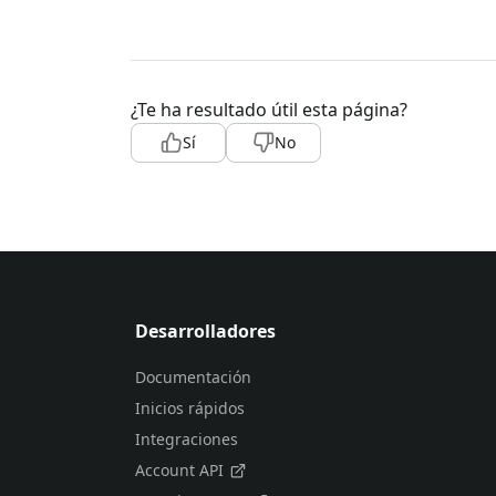
¿Te ha resultado útil esta página?
Sí
No
Desarrolladores
Documentación
Inicios rápidos
Integraciones
Account API