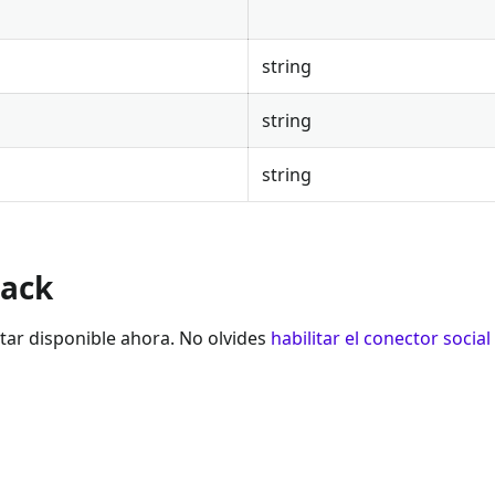
string
string
string
lack
star disponible ahora. No olvides
habilitar el conector social