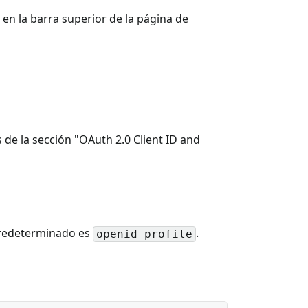
en la barra superior de la página de
 de la sección "OAuth 2.0 Client ID and
 predeterminado es
.
openid profile