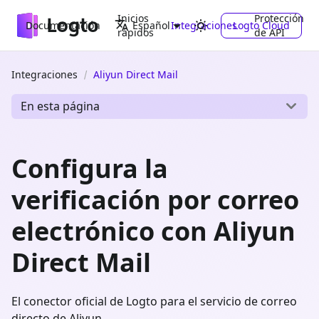
Inicios
Protección
Documentación
Integraciones
Logto Cloud
Español
rápidos
de API
Integraciones
Aliyun Direct Mail
En esta página
Configura la
verificación por correo
electrónico con Aliyun
Direct Mail
El conector oficial de Logto para el servicio de correo
directo de Aliyun.