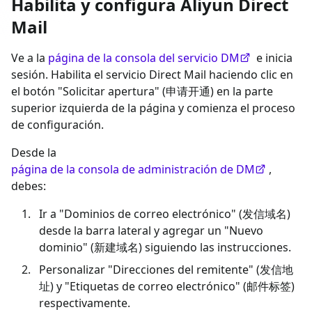
Habilita y configura Aliyun Direct
Mail
Ve a la
página de la consola del servicio DM
e inicia
sesión. Habilita el servicio Direct Mail haciendo clic en
el botón "Solicitar apertura" (申请开通) en la parte
superior izquierda de la página y comienza el proceso
de configuración.
Desde la
página de la consola de administración de DM
,
debes:
Ir a "Dominios de correo electrónico" (发信域名)
desde la barra lateral y agregar un "Nuevo
dominio" (新建域名) siguiendo las instrucciones.
Personalizar "Direcciones del remitente" (发信地
址) y "Etiquetas de correo electrónico" (邮件标签)
respectivamente.