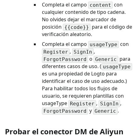
Completa el campo
con
content
cualquier contenido de tipo cadena.
No olvides dejar el marcador de
posición
para el código de
{{code}}
verificación aleatorio.
Completa el campo
con
usageType
,
,
Register
SignIn
o
para
ForgotPassword
Generic
diferentes casos de uso. (
usageType
es una propiedad de Logto para
identificar el caso de uso adecuado.)
Para habilitar todos los flujos de
usuario, se requieren plantillas con
usageType
,
,
Register
SignIn
y
.
ForgotPassword
Generic
Probar el conector DM de Aliyun