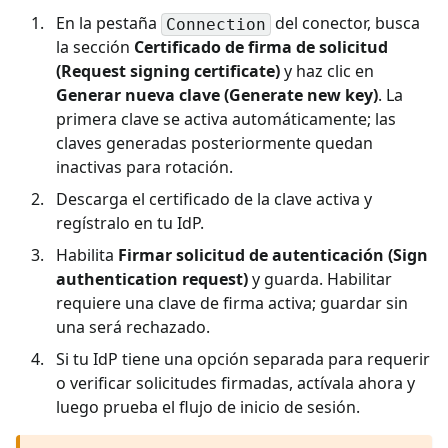
En la pestaña
del conector, busca
Connection
la sección
Certificado de firma de solicitud
(Request signing certificate)
y haz clic en
Generar nueva clave (Generate new key)
. La
primera clave se activa automáticamente; las
claves generadas posteriormente quedan
inactivas para rotación.
Descarga el certificado de la clave activa y
regístralo en tu IdP.
Habilita
Firmar solicitud de autenticación (Sign
authentication request)
y guarda. Habilitar
requiere una clave de firma activa; guardar sin
una será rechazado.
Si tu IdP tiene una opción separada para requerir
o verificar solicitudes firmadas, actívala ahora y
luego prueba el flujo de inicio de sesión.