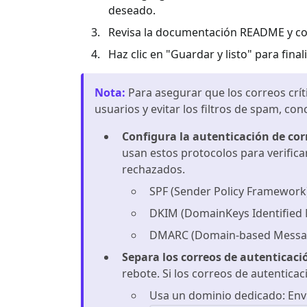
deseado.
Revisa la documentación README y con
Haz clic en "Guardar y listo" para finali
Nota
:
Para asegurar que los correos crít
usuarios y evitar los filtros de spam, co
Configura la autenticación de cor
usan estos protocolos para verifica
rechazados.
SPF (Sender Policy Framework)
DKIM (DomainKeys Identified M
DMARC (Domain-based Message 
Separa los correos de autenticaci
rebote. Si los correos de autentica
Usa un dominio dedicado: Enví