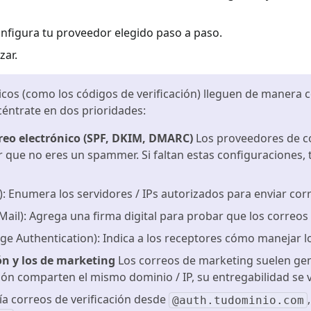
figura tu proveedor elegido paso a paso.
zar.
icos (como los códigos de verificación) lleguen de manera c
ncéntrate en dos prioridades:
reo electrónico (SPF, DKIM, DMARC)
Los proveedores de cor
r que no eres un spammer. Si faltan estas configuraciones,
: Enumera los servidores / IPs autorizados para enviar co
ail): Agrega una firma digital para probar que los correos 
Authentication): Indica a los receptores cómo manejar los
ón y los de marketing
Los correos de marketing suelen gen
ción comparten el mismo dominio / IP, su entregabilidad se 
a correos de verificación desde
@auth.tudominio.com