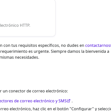
electrónico HTTP.
 con tus requisitos específicos, no dudes en
contactarnos
l requerimiento es urgente. Siempre damos la bienvenida a
 mismas necesidades.
r un conector de correo electrónico:
ctores de correo electrónico y SMS
.
reo electrónico, haz clic en el botón "Configurar" y selecc