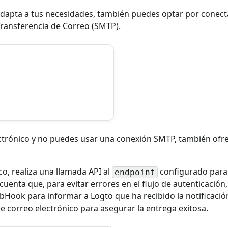
adapta a tus necesidades, también puedes optar por conecta
Transferencia de Correo (SMTP).
electrónico y no puedes usar una conexión SMTP, también of
o, realiza una llamada API al
configurado para 
endpoint
cuenta que, para evitar errores en el flujo de autenticació
Hook para informar a Logto que ha recibido la notificación 
e correo electrónico para asegurar la entrega exitosa.