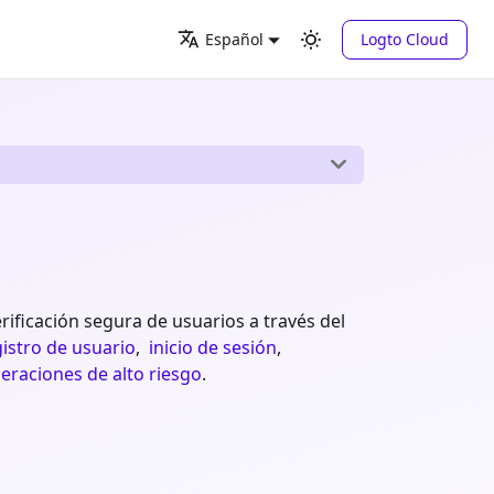
Logto Cloud
Español
rificación segura de usuarios a través del
gistro de usuario
,
inicio de sesión
,
eraciones de alto riesgo
.