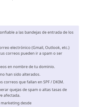
onfiable a las bandejas de entrada de los
reo electrónico (Gmail, Outlook, etc.)
 tus correos pueden ir a spam o ser
rreos en nombre de tu dominio.
no han sido alterados.
 correos que fallan en SPF / DKIM.
erar quejas de spam o altas tasas de
ve afectada.
, marketing desde