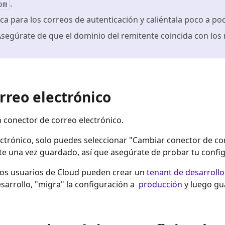
.
om
ica para los correos de autenticación y caliéntala poco a po
 Asegúrate de que el dominio del remitente coincida con los
rreo electrónico
 conector de correo electrónico.
trónico, solo puedes seleccionar "Cambiar conector de corr
te una vez guardado, así que asegúrate de probar tu confi
, los usuarios de Cloud pueden crear un
tenant de desarrollo
sarrollo, "migra" la configuración a
producción
y luego gu