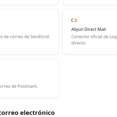
Aliyun Direct Mail
cio de correo de SendGrid.
Conector oficial de Log
directo.
correo de Postmark.
correo electrónico