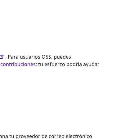
. Para usuarios OSS, puedes
contribuciones
; tu esfuerzo podría ayudar
iona tu proveedor de correo electrónico