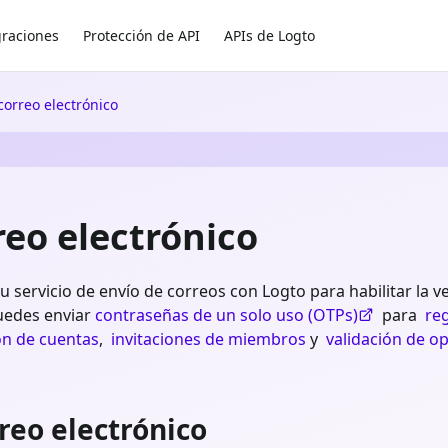
graciones
Protección de API
APIs de Logto
correo electrónico
reo electrónico
 servicio de envío de correos con Logto para habilitar la ve
puedes enviar
contraseñas de un solo uso (OTPs)
para
re
ón de cuentas
,
invitaciones de miembros
y
validación de op
rreo electrónico