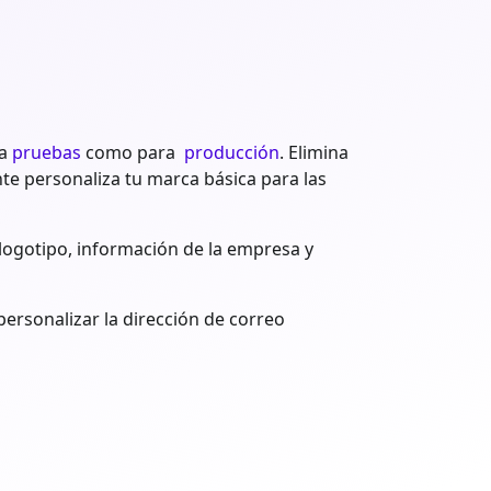
ra
pruebas
como para
producción
. Elimina
nte personaliza tu marca básica para las
logotipo, información de la empresa y
ersonalizar la dirección de correo