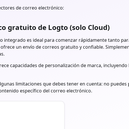
ctores de correo electrónico:
co gratuito de Logto (solo Cloud)
ico integrado es ideal para comenzar rápidamente tanto pa
 ofrece un envío de correos gratuito y confiable. Simpleme
as.
frece capacidades de personalización de marca, incluyendo 
gunas limitaciones que debes tener en cuenta: no puedes p
contenido específico del correo electrónico.