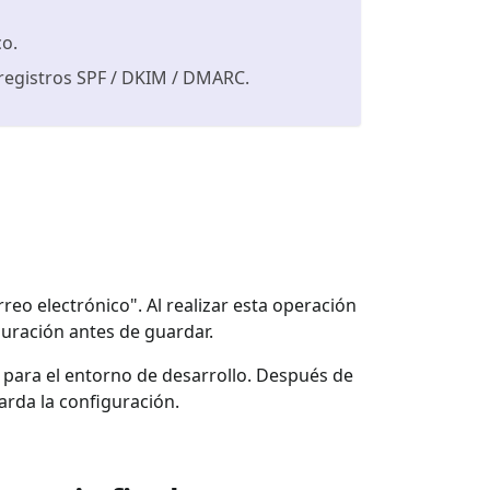
co.
 registros SPF / DKIM / DMARC.
eo electrónico". Al realizar esta operación
guración antes de guardar.
para el entorno de desarrollo. Después de
arda la configuración.