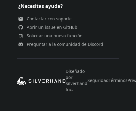
¿Necesitas ayuda?
Contactar con soporte
Abrir un issue en GitHub
Solicitar una nueva función
Preguntar a la comunidad de Discord
Diseñado
por
Seguridad
Términos
Priv
Silverhand
Inc.