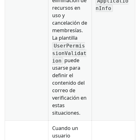
eliminación de
Applicatio
recursos en
nInfo
uso y
cancelación de
membresías.
La plantilla
UserPermis
sionValidat
puede
ion
usarse para
definir el
contenido del
correo de
verificación en
estas
situaciones.
Cuando un
usuario