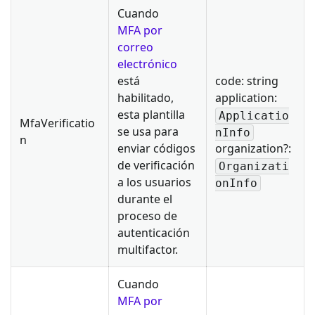
Cuando
MFA por
correo
electrónico
está
code: string
habilitado,
application:
esta plantilla
Applicatio
MfaVerificatio
se usa para
nInfo
n
enviar códigos
organization?:
de verificación
Organizati
a los usuarios
onInfo
durante el
proceso de
autenticación
multifactor.
Cuando
MFA por