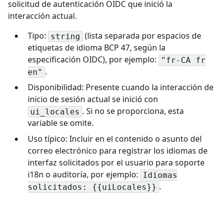
solicitud de autenticación OIDC que inició la
interacción actual.
Tipo:
(lista separada por espacios de
string
etiquetas de idioma BCP 47, según la
especificación OIDC), por ejemplo:
"fr-CA fr
.
en"
Disponibilidad: Presente cuando la interacción de
inicio de sesión actual se inició con
. Si no se proporciona, esta
ui_locales
variable se omite.
Uso típico: Incluir en el contenido o asunto del
correo electrónico para registrar los idiomas de
interfaz solicitados por el usuario para soporte
i18n o auditoría, por ejemplo:
Idiomas
.
solicitados: {{uiLocales}}