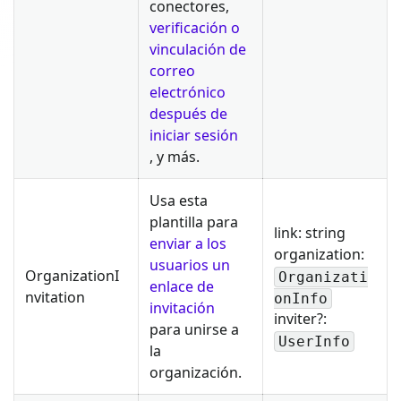
conectores,
verificación o
vinculación de
correo
electrónico
después de
iniciar sesión
, y más.
Usa esta
plantilla para
link: string
enviar a los
organization:
usuarios un
OrganizationI
Organizati
enlace de
nvitation
onInfo
invitación
inviter?:
para unirse a
UserInfo
la
organización.