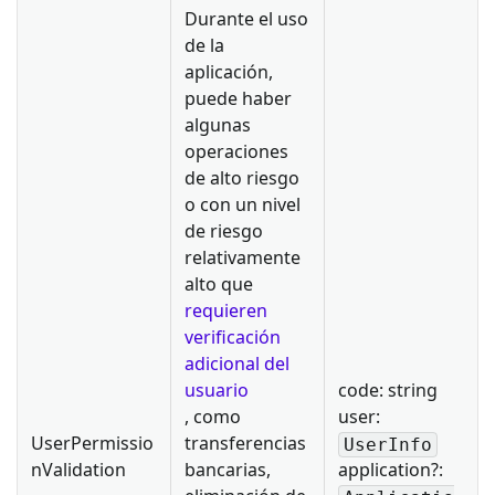
Durante el uso
de la
aplicación,
puede haber
algunas
operaciones
de alto riesgo
o con un nivel
de riesgo
relativamente
alto que
requieren
verificación
adicional del
usuario
code: string
, como
user:
UserPermissio
transferencias
UserInfo
nValidation
bancarias,
application?: