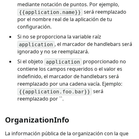
mediante notación de puntos. Por ejemplo,
será reemplazado
{{application.name}}
por el nombre real de la aplicación de tu
configuración.
Si no se proporciona la variable raíz
, el marcador de handlebars será
application
ignorado y no se reemplazará.
Si el objeto
proporcionado no
application
contiene los campos requeridos o el valor es
indefinido, el marcador de handlebars será
reemplazado por una cadena vacía. Ejemplo:
será
{{application.foo.bar}}
reemplazado por ``.
OrganizationInfo
La información pública de la organización con la que