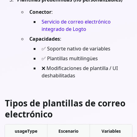
Conector
:
Servicio de correo electrónico
integrado de Logto
Capacidades
:
✅ Soporte nativo de variables
✅ Plantillas multilingües
❌ Modificaciones de plantilla / UI
deshabilitadas
Tipos de plantillas de correo
electrónico
usageType
Escenario
Variables