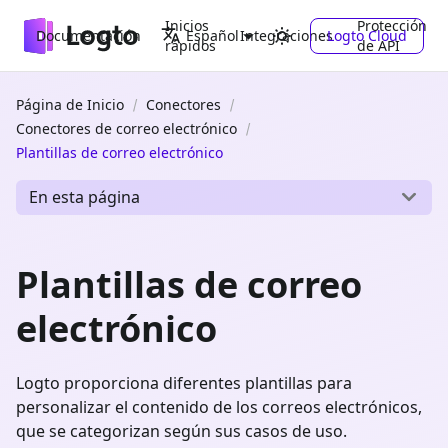
Inicios
Protección
Documentación
Integraciones
Logto Cloud
Español
rápidos
de API
Página de Inicio
Conectores
Conectores de correo electrónico
Plantillas de correo electrónico
En esta página
Plantillas de correo
electrónico
Logto proporciona diferentes plantillas para
personalizar el contenido de los correos electrónicos,
que se categorizan según sus casos de uso.