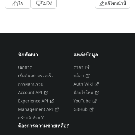
ใช่
ไม่ใช่
แก้ไขหน้านี้
นักพัฒนา
แหล่งข้อมูล
เอกสาร
ราคา
เริ่มต้นอย่างรวดเร็ว
บล็อก
การผสานรวม
Auth Wiki
Account API
มีอะไรใหม่
Experience API
YouTube
Management API
GitHub
สร้าง X ด้วย Y
ต้องการความช่วยเหลือ?