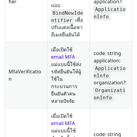
fier
application?:
แบบ
Applicatio
BindNewIde
nInfo
เพื่อ
ntifier
ปรับแต่งเนื้อหา
อีเมลยืนยันได้
เมื่อเปิดใช้
code: string
email MFA
application:
แม่แบบนี้ใช้ส่ง
Applicatio
MfaVerificatio
รหัสยืนยันให้ผู้
nInfo
n
ใช้ใน
organization?:
กระบวนการ
Organizati
ยืนยันตัวตน
onInfo
หลายปัจจัย
เมื่อเปิดใช้
email MFA
แม่แบบนี้ใช้
code: string