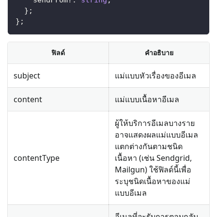
    sendFrom
?
:
string
;
}
;
}
;
ฟิลด์
คำอธิบาย
subject
แม่แบบหัวเรื่องของอีเมล
content
แม่แบบเนื้อหาอีเมล
ผู้ให้บริการอีเมลบางราย
อาจแสดงผลแม่แบบอีเมล
แตกต่างกันตามชนิด
contentType
เนื้อหา (เช่น Sendgrid,
Mailgun) ใช้ฟิลด์นี้เพื่อ
ระบุชนิดเนื้อหาของแม่
แบบอีเมล
อีเมลที่จะรับการตอบกลับ