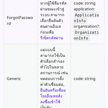
หากผู้ใช้ลืมรหัส
code: string
ผ่านขณะเข้าสู่
application:
ระบบ สามารถ
Applicatio
ForgotPasswo
เลือกยืนยันตัว
nInfo
rd
ตนผ่านอีเมล
organization?:
ก่อนเพื่อ
Organizati
รีเซ็ตรหัสผ่าน
onInfo
แม่แบบนี้
สามารถใช้เป็น
ตัวเลือกสำรอง
ทั่วไปในหลาย
สถานการณ์ เช่น
Generic
ทดสอบการตั้ง
code: string
ค่าตัวเชื่อมต่อ,
ยืนยันหรือเชื่อม
โยงอีเมลหลัง
ลงชื่อเข้าใช้
เป็นต้น