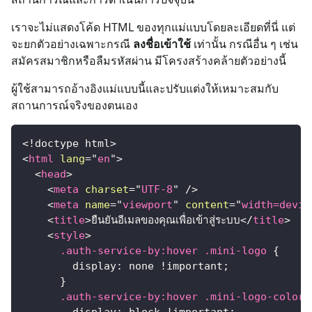
เราจะไม่แสดงโค้ด HTML ของทุกแม่แบบโดยละเอียดที่นี่ แต่
จะยกตัวอย่างเฉพาะกรณี
ลงชื่อเข้าใช้
เท่านั้น กรณีอื่น ๆ เช่น
สมัครสมาชิกหรือลืมรหัสผ่าน มีโครงสร้างคล้ายตัวอย่างนี้
ผู้ใช้สามารถอ้างอิงแม่แบบนี้และปรับแต่งให้เหมาะสมกับ
สถานการณ์จริงของตนเอง
<!
doctype
html
>
<
html
lang
=
"
en
"
>
<
head
>
<
meta
charset
=
"
UTF-8
"
/>
<
meta
name
=
"
viewport
"
content
=
"
width=devic
<
title
>
ยืนยันอีเมลของคุณเพื่อเข้าสู่ระบบ
</
title
>
<
style
>
.auth-service-by
:hover
.mini-logo
{
display
:
 none 
!important
;
}
.auth-service-by
:hover
.mini-logo-color