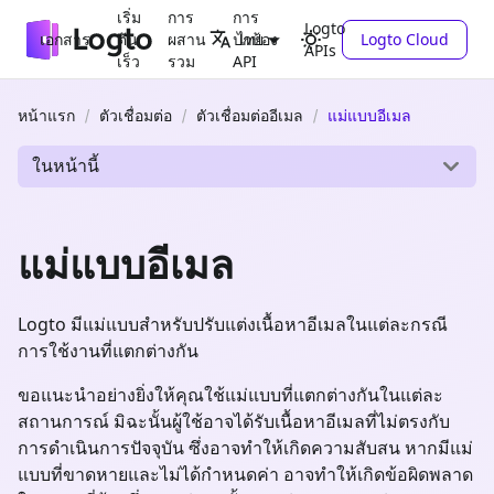
เริ่ม
การ
การ
Logto
เอกสาร
ต้น
ผสาน
ปกป้อง
Logto Cloud
ไทย
APIs
เร็ว
รวม
API
หน้าแรก
ตัวเชื่อมต่อ
ตัวเชื่อมต่ออีเมล
แม่แบบอีเมล
ในหน้านี้
แม่แบบอีเมล
Logto มีแม่แบบสำหรับปรับแต่งเนื้อหาอีเมลในแต่ละกรณี
การใช้งานที่แตกต่างกัน
ขอแนะนำอย่างยิ่งให้คุณใช้แม่แบบที่แตกต่างกันในแต่ละ
สถานการณ์ มิฉะนั้นผู้ใช้อาจได้รับเนื้อหาอีเมลที่ไม่ตรงกับ
การดำเนินการปัจจุบัน ซึ่งอาจทำให้เกิดความสับสน หากมีแม่
แบบที่ขาดหายและไม่ได้กำหนดค่า อาจทำให้เกิดข้อผิดพลาด