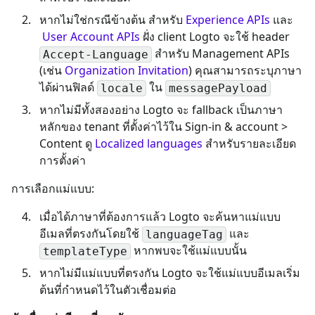
หากไม่ใช่กรณีข้างต้น สำหรับ
Experience APIs
และ
User Account APIs
ฝั่ง client Logto จะใช้ header
สำหรับ Management APIs
Accept-Language
(เช่น
Organization Invitation
) คุณสามารถระบุภาษา
ได้ผ่านฟิลด์
ใน
locale
messagePayload
หากไม่มีทั้งสองอย่าง Logto จะ fallback เป็นภาษา
หลักของ tenant ที่ตั้งค่าไว้ใน Sign-in & account >
Content ดู
Localized languages
สำหรับรายละเอียด
การตั้งค่า
การเลือกแม่แบบ:
เมื่อได้ภาษาที่ต้องการแล้ว Logto จะค้นหาแม่แบบ
อีเมลที่ตรงกันโดยใช้
และ
languageTag
หากพบจะใช้แม่แบบนั้น
templateType
หากไม่มีแม่แบบที่ตรงกัน Logto จะใช้แม่แบบอีเมลเริ่ม
ต้นที่กำหนดไว้ในตัวเชื่อมต่อ