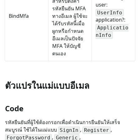
สำหรับตั้งค่า
user:
รหัสยืนยัน MFA
UserInfo
BindMfa
ทางอีเมล ผู้ใช้จะ
application?:
ได้รับรหัสนี้เมื่อ
Applicatio
ผูกหรือกำหนด
nInfo
อีเมลเป็นปัจจัย
MFA ให้บัญชี
ตนเอง
ตัวแปรในแม่แบบอีเมล
Code
รหัสยืนยันที่ผู้ใช้ต้องกรอกเพื่อดำเนินการยืนยันให้เสร็จ
สมบูรณ์ ใช้ได้ในแม่แบบ
,
,
SignIn
Register
,
,
ForgotPassword
Generic