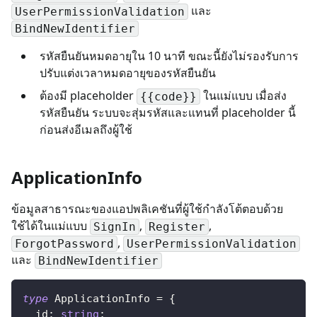
และ
UserPermissionValidation
BindNewIdentifier
รหัสยืนยันหมดอายุใน 10 นาที ขณะนี้ยังไม่รองรับการ
ปรับแต่งเวลาหมดอายุของรหัสยืนยัน
ต้องมี placeholder
ในแม่แบบ เมื่อส่ง
{{code}}
รหัสยืนยัน ระบบจะสุ่มรหัสและแทนที่ placeholder นี้
ก่อนส่งอีเมลถึงผู้ใช้
ApplicationInfo
ข้อมูลสาธารณะของแอปพลิเคชันที่ผู้ใช้กำลังโต้ตอบด้วย
ใช้ได้ในแม่แบบ
,
,
SignIn
Register
,
ForgotPassword
UserPermissionValidation
และ
BindNewIdentifier
type
ApplicationInfo
=
{
  id
:
string
;