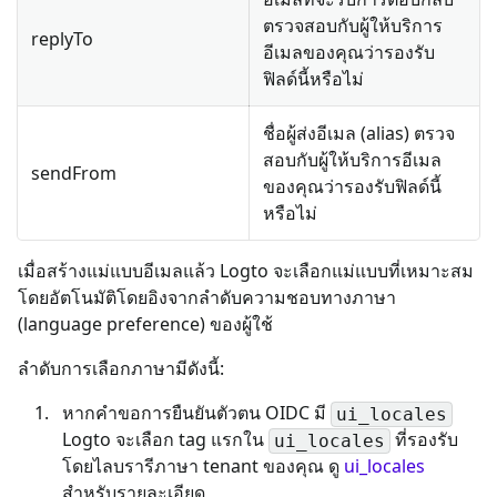
ตรวจสอบกับผู้ให้บริการ
replyTo
อีเมลของคุณว่ารองรับ
ฟิลด์นี้หรือไม่
ชื่อผู้ส่งอีเมล (alias) ตรวจ
สอบกับผู้ให้บริการอีเมล
sendFrom
ของคุณว่ารองรับฟิลด์นี้
หรือไม่
เมื่อสร้างแม่แบบอีเมลแล้ว Logto จะเลือกแม่แบบที่เหมาะสม
โดยอัตโนมัติโดยอิงจากลำดับความชอบทางภาษา
(language preference) ของผู้ใช้
ลำดับการเลือกภาษามีดังนี้:
หากคำขอการยืนยันตัวตน OIDC มี
ui_locales
Logto จะเลือก tag แรกใน
ที่รองรับ
ui_locales
โดยไลบรารีภาษา tenant ของคุณ ดู
ui_locales
สำหรับรายละเอียด