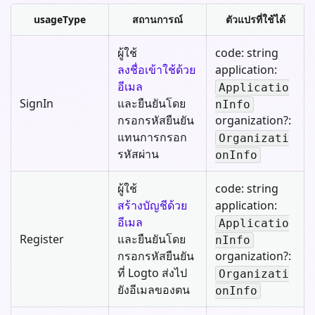
usageType
สถานการณ์
ตัวแปรที่ใช้ได้
ผู้ใช้
code: string
ลงชื่อเข้าใช้ด้วย
application:
อีเมล
Applicatio
SignIn
และยืนยันโดย
nInfo
กรอกรหัสยืนยัน
organization?:
แทนการกรอก
Organizati
รหัสผ่าน
onInfo
ผู้ใช้
code: string
สร้างบัญชีด้วย
application:
อีเมล
Applicatio
Register
และยืนยันโดย
nInfo
กรอกรหัสยืนยัน
organization?:
ที่ Logto ส่งไป
Organizati
ยังอีเมลของตน
onInfo