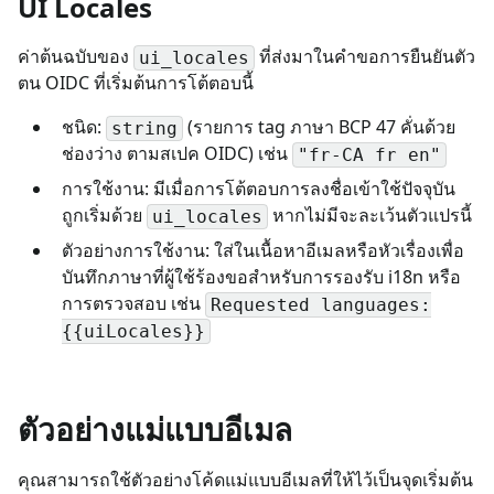
UI Locales
ค่าต้นฉบับของ
ที่ส่งมาในคำขอการยืนยันตัว
ui_locales
ตน OIDC ที่เริ่มต้นการโต้ตอบนี้
ชนิด:
(รายการ tag ภาษา BCP 47 คั่นด้วย
string
ช่องว่าง ตามสเปค OIDC) เช่น
"fr-CA fr en"
การใช้งาน: มีเมื่อการโต้ตอบการลงชื่อเข้าใช้ปัจจุบัน
ถูกเริ่มด้วย
หากไม่มีจะละเว้นตัวแปรนี้
ui_locales
ตัวอย่างการใช้งาน: ใส่ในเนื้อหาอีเมลหรือหัวเรื่องเพื่อ
บันทึกภาษาที่ผู้ใช้ร้องขอสำหรับการรองรับ i18n หรือ
การตรวจสอบ เช่น
Requested languages:
{{uiLocales}}
ตัวอย่างแม่แบบอีเมล
คุณสามารถใช้ตัวอย่างโค้ดแม่แบบอีเมลที่ให้ไว้เป็นจุดเริ่มต้น