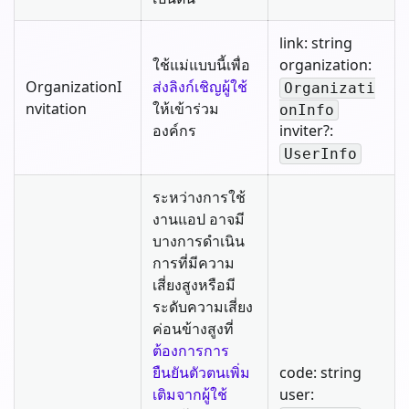
link: string
ใช้แม่แบบนี้เพื่อ
organization:
OrganizationI
ส่งลิงก์เชิญผู้ใช้
Organizati
nvitation
ให้เข้าร่วม
onInfo
องค์กร
inviter?:
UserInfo
ระหว่างการใช้
งานแอป อาจมี
บางการดำเนิน
การที่มีความ
เสี่ยงสูงหรือมี
ระดับความเสี่ยง
ค่อนข้างสูงที่
ต้องการการ
ยืนยันตัวตนเพิ่ม
code: string
เติมจากผู้ใช้
user: