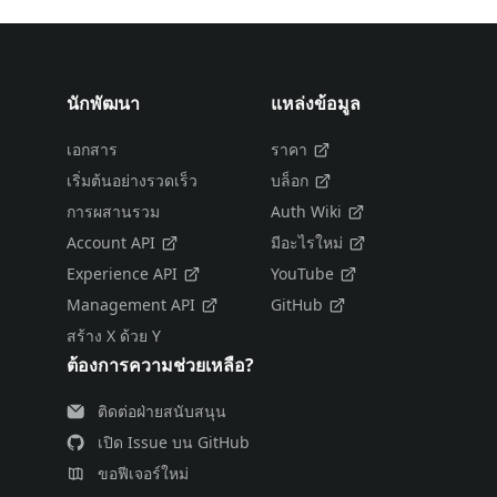
นักพัฒนา
แหล่งข้อมูล
เอกสาร
ราคา
เริ่มต้นอย่างรวดเร็ว
บล็อก
การผสานรวม
Auth Wiki
Account API
มีอะไรใหม่
Experience API
YouTube
Management API
GitHub
สร้าง X ด้วย Y
ต้องการความช่วยเหลือ?
ติดต่อฝ่ายสนับสนุน
เปิด Issue บน GitHub
ขอฟีเจอร์ใหม่