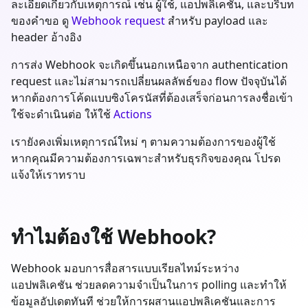
ละเอียดเกี่ยวกับเหตุการณ์ เช่น ผู้ใช้, แอปพลิเคชัน, และบริบท
ของคำขอ ดู
Webhook request
สำหรับ payload และ
header อ้างอิง
การส่ง Webhook จะเกิดขึ้นนอกเหนือจาก authentication
request และไม่สามารถเปลี่ยนผลลัพธ์ของ flow ปัจจุบันได้
หากต้องการโค้ดแบบซิงโครนัสที่ต้องเสร็จก่อนการลงชื่อเข้า
ใช้จะดำเนินต่อ ให้ใช้
Actions
เรายังคงเพิ่มเหตุการณ์ใหม่ ๆ ตามความต้องการของผู้ใช้
หากคุณมีความต้องการเฉพาะสำหรับธุรกิจของคุณ โปรด
แจ้งให้เราทราบ
ทำไมต้องใช้ Webhook?
Webhook มอบการสื่อสารแบบเรียลไทม์ระหว่าง
แอปพลิเคชัน ช่วยลดความจำเป็นในการ polling และทำให้
ข้อมูลอัปเดตทันที ช่วยให้การผสานแอปพลิเคชันและการ