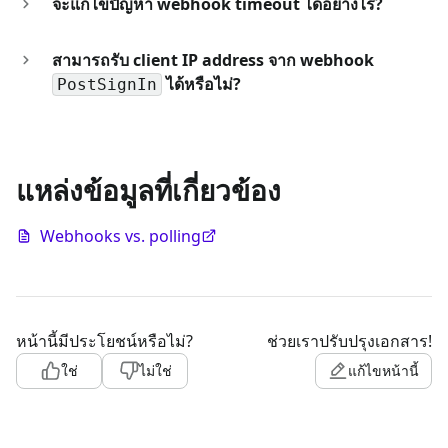
จะแก้ไขปัญหา webhook timeout ได้อย่างไร?
สามารถรับ client IP address จาก webhook
ได้หรือไม่?
PostSignIn
แหล่งข้อมูลที่เกี่ยวข้อง
Webhooks vs. polling
หน้านี้มีประโยชน์หรือไม่?
ช่วยเราปรับปรุงเอกสาร!
ใช่
ไม่ใช่
แก้ไขหน้านี้