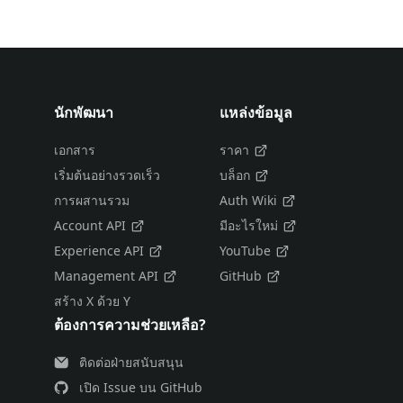
นักพัฒนา
แหล่งข้อมูล
เอกสาร
ราคา
เริ่มต้นอย่างรวดเร็ว
บล็อก
การผสานรวม
Auth Wiki
Account API
มีอะไรใหม่
Experience API
YouTube
Management API
GitHub
สร้าง X ด้วย Y
ต้องการความช่วยเหลือ?
ติดต่อฝ่ายสนับสนุน
เปิด Issue บน GitHub