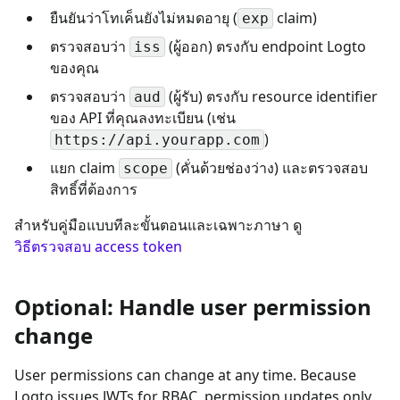
ยืนยันว่าโทเค็นยังไม่หมดอายุ (
claim)
exp
ตรวจสอบว่า
(ผู้ออก) ตรงกับ endpoint Logto
iss
ของคุณ
ตรวจสอบว่า
(ผู้รับ) ตรงกับ resource identifier
aud
ของ API ที่คุณลงทะเบียน (เช่น
)
https://api.yourapp.com
แยก claim
(คั่นด้วยช่องว่าง) และตรวจสอบ
scope
สิทธิ์ที่ต้องการ
สำหรับคู่มือแบบทีละขั้นตอนและเฉพาะภาษา ดู
วิธีตรวจสอบ access token
Optional: Handle user permission
change
User permissions can change at any time. Because
Logto issues JWTs for RBAC, permission updates only