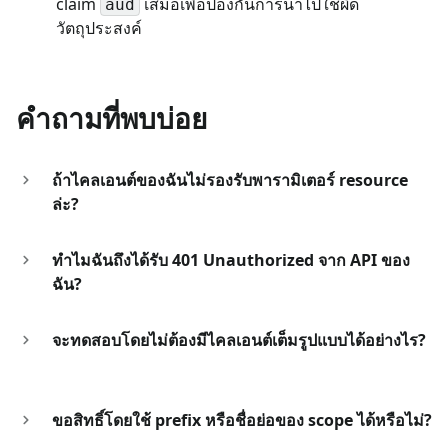
claim
เสมอเพื่อป้องกันการนำไปใช้ผิด
aud
วัตถุประสงค์
คำถามที่พบบ่อย
ถ้าไคลเอนต์ของฉันไม่รองรับพารามิเตอร์ resource
ล่ะ?
ทำไมฉันถึงได้รับ 401 Unauthorized จาก API ของ
ฉัน?
จะทดสอบโดยไม่ต้องมีไคลเอนต์เต็มรูปแบบได้อย่างไร?
ขอสิทธิ์โดยใช้ prefix หรือชื่อย่อของ scope ได้หรือไม่?