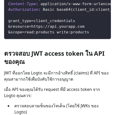
Content-Type
:
application/x-www-form-urlencode
Authorization
:
Basic base64(client_id:client_s
grant_type=client_credentials
&resource=https://api.yourapp.com
&scope=read:products write:products
ตรวจสอบ JWT access token ใน API
ของคุณ
JWT ที่ออกโดย Logto จะมีการอ้างสิทธิ์ (claims) ที่ API ของ
คุณสามารถใช้เพื่อบังคับใช้การอนุญาต
เมื่อ API ของคุณได้รับ request ที่มี access token จาก
Logto คุณควร:
ตรวจสอบลายเซ็นของโทเค็น (โดยใช้ JWKs ของ
Logto)