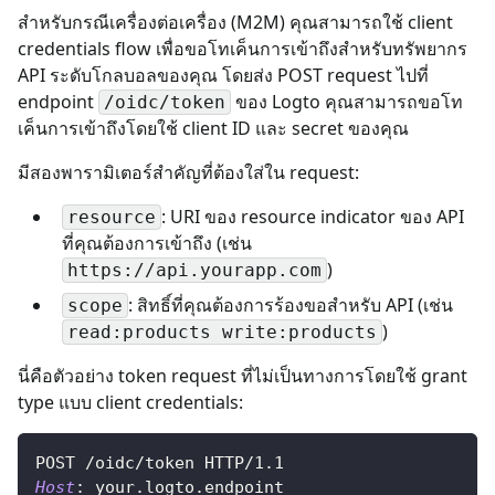
สำหรับกรณีเครื่องต่อเครื่อง (M2M) คุณสามารถใช้ client
credentials flow เพื่อขอโทเค็นการเข้าถึงสำหรับทรัพยากร
API ระดับโกลบอลของคุณ โดยส่ง POST request ไปที่
endpoint
ของ Logto คุณสามารถขอโท
/oidc/token
เค็นการเข้าถึงโดยใช้ client ID และ secret ของคุณ
มีสองพารามิเตอร์สำคัญที่ต้องใส่ใน request:
: URI ของ resource indicator ของ API
resource
ที่คุณต้องการเข้าถึง (เช่น
)
https://api.yourapp.com
: สิทธิ์ที่คุณต้องการร้องขอสำหรับ API (เช่น
scope
)
read:products write:products
นี่คือตัวอย่าง token request ที่ไม่เป็นทางการโดยใช้ grant
type แบบ client credentials:
POST
/oidc/token
HTTP/1.1
Host
:
your.logto.endpoint